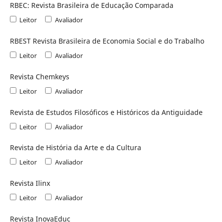
RBEC: Revista Brasileira de Educação Comparada
Leitor
Avaliador
RBEST Revista Brasileira de Economia Social e do Trabalho
Leitor
Avaliador
Revista Chemkeys
Leitor
Avaliador
Revista de Estudos Filosóficos e Históricos da Antiguidade
Leitor
Avaliador
Revista de História da Arte e da Cultura
Leitor
Avaliador
Revista Ilinx
Leitor
Avaliador
Revista InovaEduc