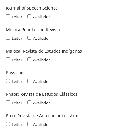
Journal of Speech Science
Leitor
Avaliador
Música Popular em Revista
Leitor
Avaliador
Maloca: Revista de Estudos Indígenas
Leitor
Avaliador
Physicae
Leitor
Avaliador
Phaos: Revista de Estudos Clássicos
Leitor
Avaliador
Proa: Revista de Antropologia e Arte
Leitor
Avaliador