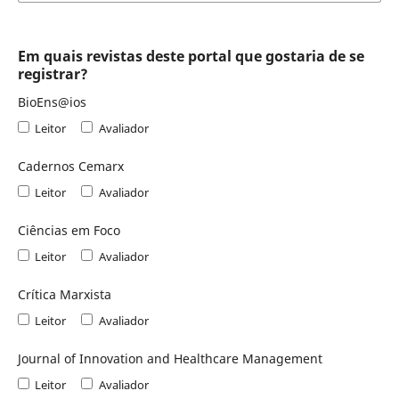
Em quais revistas deste portal que gostaria de se
registrar?
BioEns@ios
Leitor
Avaliador
Cadernos Cemarx
Leitor
Avaliador
Ciências em Foco
Leitor
Avaliador
Crítica Marxista
Leitor
Avaliador
Journal of Innovation and Healthcare Management
Leitor
Avaliador