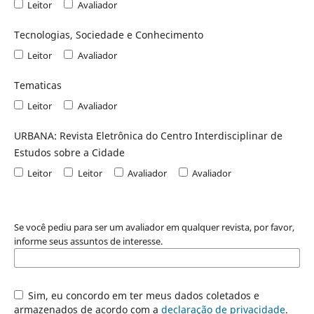
Leitor
Avaliador
Tecnologias, Sociedade e Conhecimento
Leitor
Avaliador
Tematicas
Leitor
Avaliador
URBANA: Revista Eletrônica do Centro Interdisciplinar de
Estudos sobre a Cidade
Leitor
Leitor
Avaliador
Avaliador
Se você pediu para ser um avaliador em qualquer revista, por favor,
informe seus assuntos de interesse.
Sim, eu concordo em ter meus dados coletados e
armazenados de acordo com a
declaração de privacidade
.