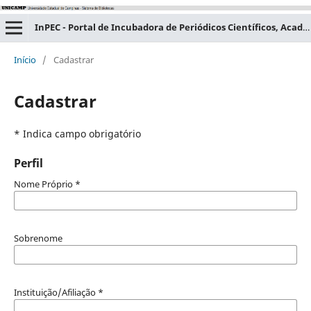
InPEC - Portal de Incubadora de Periódicos Científicos, Acadêmicos e Educacionais
Início
/
Cadastrar
Cadastrar
* Indica campo obrigatório
Perfil
Nome Próprio
*
Sobrenome
Instituição/Afiliação
*