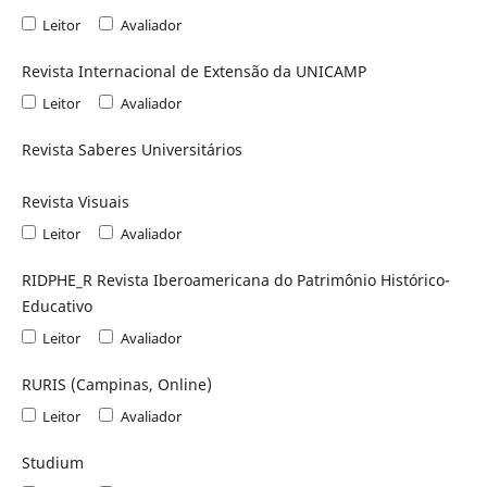
Leitor
Avaliador
Revista Internacional de Extensão da UNICAMP
Leitor
Avaliador
Revista Saberes Universitários
Revista Visuais
Leitor
Avaliador
RIDPHE_R Revista Iberoamericana do Patrimônio Histórico-
Educativo
Leitor
Avaliador
RURIS (Campinas, Online)
Leitor
Avaliador
Studium