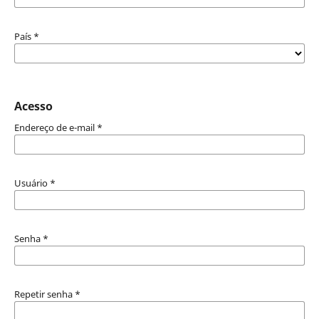
País
*
Acesso
Endereço de e-mail
*
Usuário
*
Senha
*
Repetir senha
*