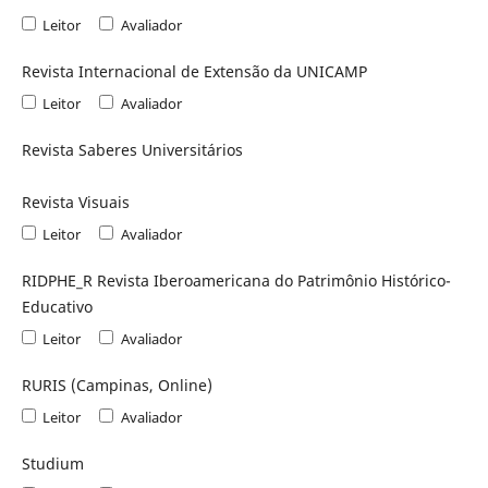
Leitor
Avaliador
Revista Internacional de Extensão da UNICAMP
Leitor
Avaliador
Revista Saberes Universitários
Revista Visuais
Leitor
Avaliador
RIDPHE_R Revista Iberoamericana do Patrimônio Histórico-
Educativo
Leitor
Avaliador
RURIS (Campinas, Online)
Leitor
Avaliador
Studium