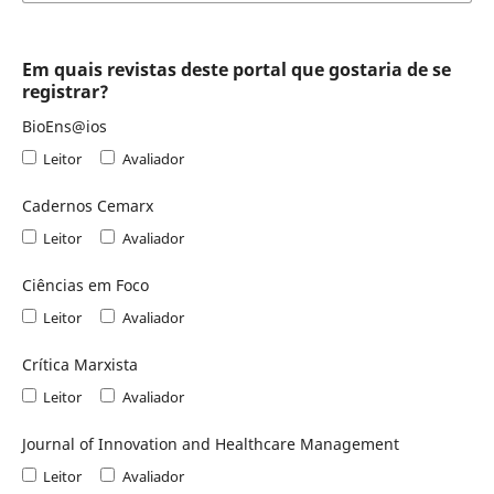
Em quais revistas deste portal que gostaria de se
registrar?
BioEns@ios
Leitor
Avaliador
Cadernos Cemarx
Leitor
Avaliador
Ciências em Foco
Leitor
Avaliador
Crítica Marxista
Leitor
Avaliador
Journal of Innovation and Healthcare Management
Leitor
Avaliador