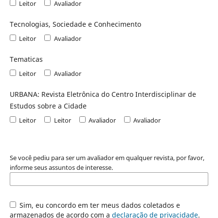
Leitor
Avaliador
Tecnologias, Sociedade e Conhecimento
Leitor
Avaliador
Tematicas
Leitor
Avaliador
URBANA: Revista Eletrônica do Centro Interdisciplinar de
Estudos sobre a Cidade
Leitor
Leitor
Avaliador
Avaliador
Se você pediu para ser um avaliador em qualquer revista, por favor,
informe seus assuntos de interesse.
Sim, eu concordo em ter meus dados coletados e
armazenados de acordo com a
declaração de privacidade
.