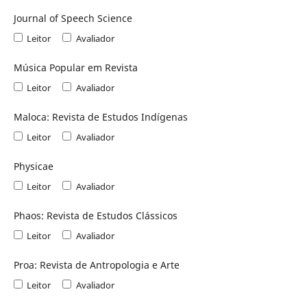
Journal of Speech Science
Leitor
Avaliador
Música Popular em Revista
Leitor
Avaliador
Maloca: Revista de Estudos Indígenas
Leitor
Avaliador
Physicae
Leitor
Avaliador
Phaos: Revista de Estudos Clássicos
Leitor
Avaliador
Proa: Revista de Antropologia e Arte
Leitor
Avaliador