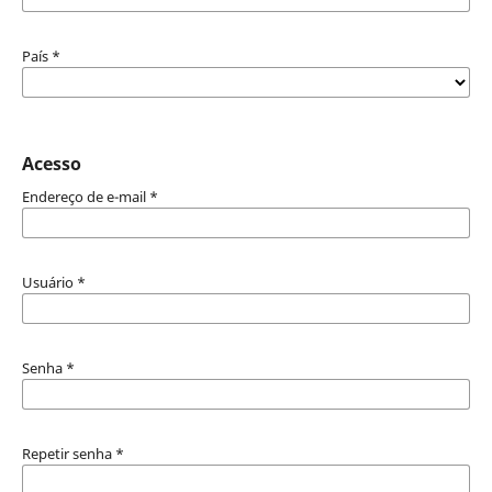
País
*
Acesso
Endereço de e-mail
*
Usuário
*
Senha
*
Repetir senha
*