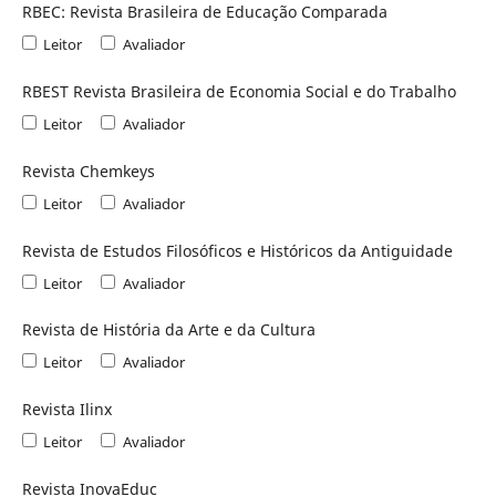
RBEC: Revista Brasileira de Educação Comparada
Leitor
Avaliador
RBEST Revista Brasileira de Economia Social e do Trabalho
Leitor
Avaliador
Revista Chemkeys
Leitor
Avaliador
Revista de Estudos Filosóficos e Históricos da Antiguidade
Leitor
Avaliador
Revista de História da Arte e da Cultura
Leitor
Avaliador
Revista Ilinx
Leitor
Avaliador
Revista InovaEduc