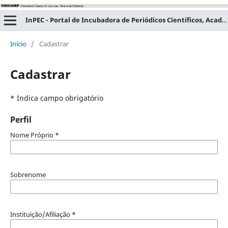
InPEC - Portal de Incubadora de Periódicos Científicos, Acadêmicos e Educacionais
Início
/
Cadastrar
Cadastrar
* Indica campo obrigatório
Perfil
Nome Próprio
*
Sobrenome
Instituição/Afiliação
*