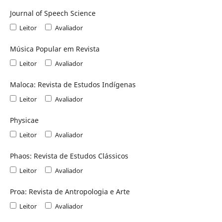
Journal of Speech Science
Leitor
Avaliador
Música Popular em Revista
Leitor
Avaliador
Maloca: Revista de Estudos Indígenas
Leitor
Avaliador
Physicae
Leitor
Avaliador
Phaos: Revista de Estudos Clássicos
Leitor
Avaliador
Proa: Revista de Antropologia e Arte
Leitor
Avaliador