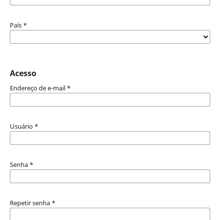
País
*
Acesso
Endereço de e-mail
*
Usuário
*
Senha
*
Repetir senha
*