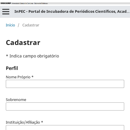
InPEC - Portal de Incubadora de Periódicos Científicos, Acadêmicos e Educacionais
Início
/
Cadastrar
Cadastrar
* Indica campo obrigatório
Perfil
Nome Próprio
*
Sobrenome
Instituição/Afiliação
*