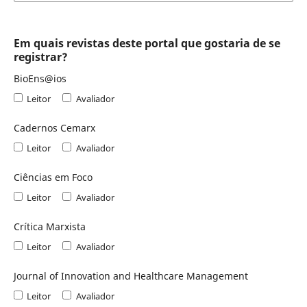
Em quais revistas deste portal que gostaria de se
registrar?
BioEns@ios
Leitor
Avaliador
Cadernos Cemarx
Leitor
Avaliador
Ciências em Foco
Leitor
Avaliador
Crítica Marxista
Leitor
Avaliador
Journal of Innovation and Healthcare Management
Leitor
Avaliador