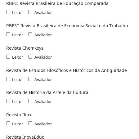
RBEC: Revista Brasileira de Educação Comparada
Leitor
Avaliador
RBEST Revista Brasileira de Economia Social e do Trabalho
Leitor
Avaliador
Revista Chemkeys
Leitor
Avaliador
Revista de Estudos Filosóficos e Históricos da Antiguidade
Leitor
Avaliador
Revista de História da Arte e da Cultura
Leitor
Avaliador
Revista Ilinx
Leitor
Avaliador
Revista InovaEduc