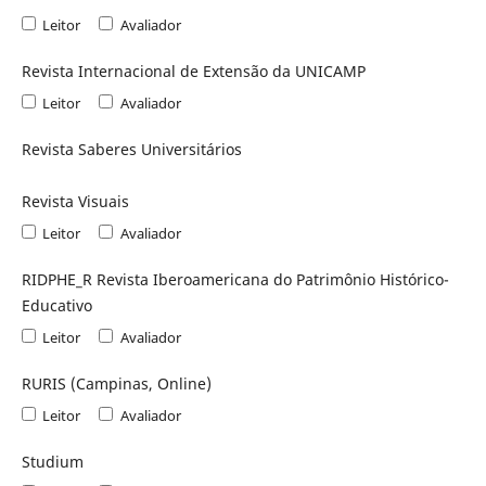
Leitor
Avaliador
Revista Internacional de Extensão da UNICAMP
Leitor
Avaliador
Revista Saberes Universitários
Revista Visuais
Leitor
Avaliador
RIDPHE_R Revista Iberoamericana do Patrimônio Histórico-
Educativo
Leitor
Avaliador
RURIS (Campinas, Online)
Leitor
Avaliador
Studium