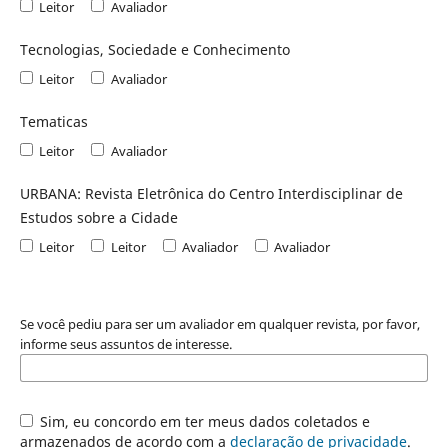
Leitor
Avaliador
Tecnologias, Sociedade e Conhecimento
Leitor
Avaliador
Tematicas
Leitor
Avaliador
URBANA: Revista Eletrônica do Centro Interdisciplinar de
Estudos sobre a Cidade
Leitor
Leitor
Avaliador
Avaliador
Se você pediu para ser um avaliador em qualquer revista, por favor,
informe seus assuntos de interesse.
Sim, eu concordo em ter meus dados coletados e
armazenados de acordo com a
declaração de privacidade
.