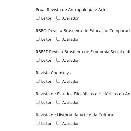
Proa: Revista de Antropologia e Arte
Leitor
Avaliador
RBEC: Revista Brasileira de Educação Comparad
Leitor
Avaliador
RBEST Revista Brasileira de Economia Social e d
Leitor
Avaliador
Revista Chemkeys
Leitor
Avaliador
Revista de Estudos Filosóficos e Históricos da A
Leitor
Avaliador
Revista de História da Arte e da Cultura
Leitor
Avaliador