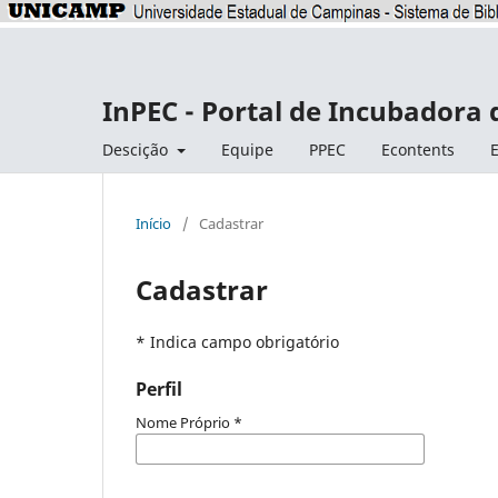
InPEC - Portal de Incubadora 
Descição
Equipe
PPEC
Econtents
E
Início
/
Cadastrar
Cadastrar
* Indica campo obrigatório
Perfil
Nome Próprio
*