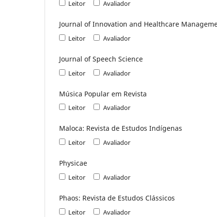
Leitor
Avaliador
Journal of Innovation and Healthcare Managem
Leitor
Avaliador
Journal of Speech Science
Leitor
Avaliador
Música Popular em Revista
Leitor
Avaliador
Maloca: Revista de Estudos Indígenas
Leitor
Avaliador
Physicae
Leitor
Avaliador
Phaos: Revista de Estudos Clássicos
Leitor
Avaliador