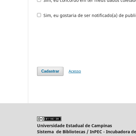
Sim, eu concordo em ter meus dados coleta
Sim, eu gostaria de ser notificado(a) de publi
Acesso
Cadastrar
Universidade Estadual de Campinas
Sistema de Bibliotecas /
InPEC - Incubadora de