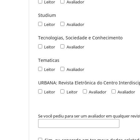
Leitor
Avaliador
Studium
Leitor
Avaliador
Tecnologias, Sociedade e Conhecimento
Leitor
Avaliador
Tematicas
Leitor
Avaliador
URBANA: Revista Eletrônica do Centro Interdisci
Leitor
Leitor
Avaliador
Avaliador
Se você pediu para ser um avaliador em qualquer revist