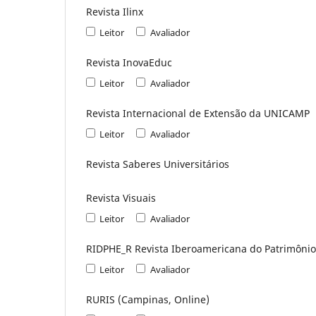
Revista Ilinx
Leitor
Avaliador
Revista InovaEduc
Leitor
Avaliador
Revista Internacional de Extensão da UNICAMP
Leitor
Avaliador
Revista Saberes Universitários
Revista Visuais
Leitor
Avaliador
RIDPHE_R Revista Iberoamericana do Patrimônio 
Leitor
Avaliador
RURIS (Campinas, Online)