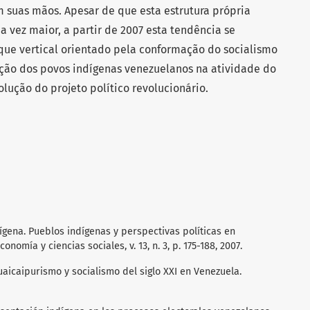
 suas mãos. Apesar de que esta estrutura própria
 vez maior, a partir de 2007 esta tendência se
que vertical orientado pela conformação do socialismo
pação dos povos indígenas venezuelanos na atividade do
lução do projeto político revolucionário.
gena. Pueblos indígenas y perspectivas políticas en
omía y ciencias sociales, v. 13, n. 3, p. 175-188, 2007.
aicaipurismo y socialismo del siglo XXI en Venezuela.