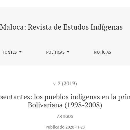
ueblos indígenas en la primera década de la Revolución Boliv
Maloca: Revista de Estudos Indígenas
FONTES
POLÍTICAS
NOTÍCIAS
v. 2 (2019)
sentantes: los pueblos indígenas en la pr
Bolivariana (1998-2008)
ARTIGOS
Publicado 2020-11-23