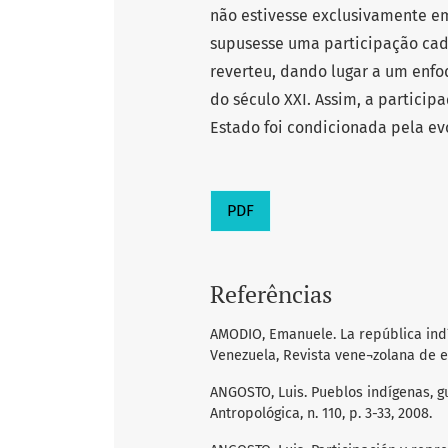
não estivesse exclusivamente em
supusesse uma participação cada
reverteu, dando lugar a um enfo
do século XXI. Assim, a partici
Estado foi condicionada pela evo
PDF
Referências
AMODIO, Emanuele. La república indí
Venezuela, Revista vene¬zolana de econ
ANGOSTO, Luis. Pueblos indígenas, gu
Antropológica, n. 110, p. 3-33, 2008.