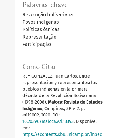
Palavras-chave
Revolução bolivariana
Povos indígenas
Políticas étnicas
Representação
Participação
Como Citar
REY GONZÁLEZ, Juan Carlos. Entre
representación y representantes: los
pueblos indígenas en la primera
década de la Revolución Bolivariana
(1998-2008).
Maloca: Revista de Estudos
Indígenas
, Campinas, SP, v. 2, p.
e019002, 2020. DOI:
10.20396/maloca.v2i.13393
. Disponível
em:
https://econtents.sbu.unicamp.br/inpec