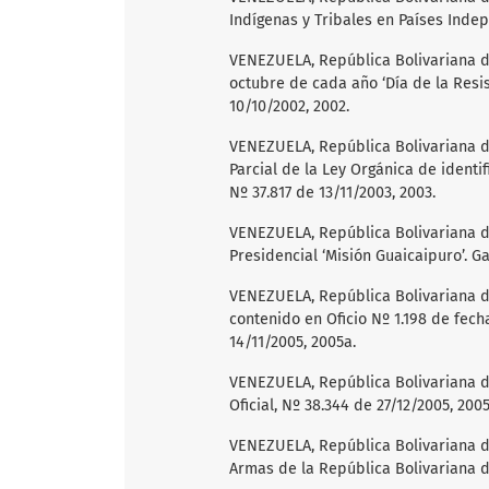
Indígenas y Tribales en Países Indepe
VENEZUELA, República Bolivariana d
octubre de cada año ‘Día de la Resist
10/10/2002, 2002.
VENEZUELA, República Bolivariana de
Parcial de la Ley Orgánica de identifi
Nº 37.817 de 13/11/2003, 2003.
VENEZUELA, República Bolivariana de
Presidencial ‘Misión Guaicaipuro’. Ga
VENEZUELA, República Bolivariana de
contenido en Oficio Nº 1.198 de fech
14/11/2005, 2005a.
VENEZUELA, República Bolivariana d
Oficial, Nº 38.344 de 27/12/2005, 200
VENEZUELA, República Bolivariana d
Armas de la República Bolivariana d