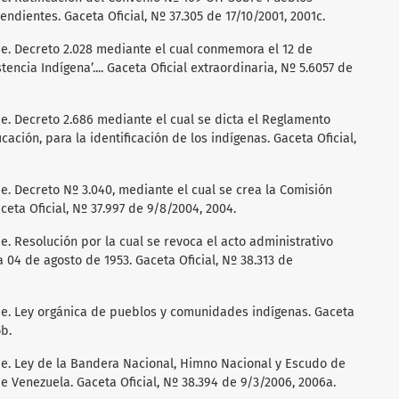
ndientes. Gaceta Oficial, Nº 37.305 de 17/10/2001, 2001c.
e. Decreto 2.028 mediante el cual conmemora el 12 de
encia Indígena’.... Gaceta Oficial extraordinaria, Nº 5.6057 de
. Decreto 2.686 mediante el cual se dicta el Reglamento
cación, para la identificación de los indígenas. Gaceta Oficial,
. Decreto Nº 3.040, mediante el cual se crea la Comisión
ceta Oficial, Nº 37.997 de 9/8/2004, 2004.
. Resolución por la cual se revoca el acto administrativo
a 04 de agosto de 1953. Gaceta Oficial, Nº 38.313 de
e. Ley orgánica de pueblos y comunidades indígenas. Gaceta
5b.
e. Ley de la Bandera Nacional, Himno Nacional y Escudo de
e Venezuela. Gaceta Oficial, Nº 38.394 de 9/3/2006, 2006a.