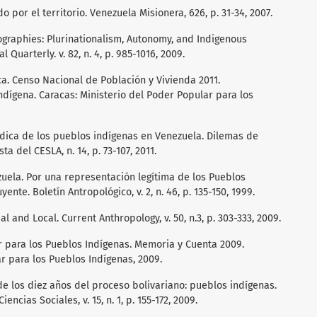
o por el territorio. Venezuela Misionera, 626, p. 31-34, 2007.
graphies: Plurinationalism, Autonomy, and Indigenous
 Quarterly. v. 82, n. 4, p. 985-1016, 2009.
ica. Censo Nacional de Población y Vivienda 2011.
ígena. Caracas: Ministerio del Poder Popular para los
ídica de los pueblos indígenas en Venezuela. Dilemas de
a del CESLA, n. 14, p. 73-107, 2011.
uela. Por una representación legítima de los Pueblos
nte. Boletín Antropológico, v. 2, n. 46, p. 135-150, 1999.
l and Local. Current Anthropology, v. 50, n.3, p. 303-333, 2009.
r para los Pueblos Indígenas. Memoria y Cuenta 2009.
r para los Pueblos Indígenas, 2009.
e los diez años del proceso bolivariano: pueblos indígenas.
cias Sociales, v. 15, n. 1, p. 155-172, 2009.