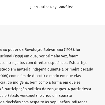
+
Juan Carlos Rey González
 ao poder da Revolução Bolivariana (1998), foi
ucional (1999) em que, por primeira vez, foram
como sujeitos com direitos específicos. Este artigo
 Estado em matéria indígena durante a primeira década
2008) com o fim de discutir o modo em que elas
icial do indígena, bem como a forma em que se
 à participação política desses grupos. A partir desta
 que o Estado venezuelano criou um aparato
 de decisões com respeito às populações indígenas