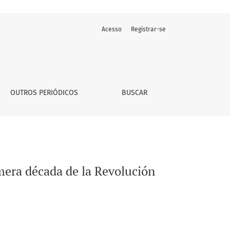
Acesso
Registrar-se
ariana (1998-2008)
OUTROS PERIÓDICOS
BUSCAR
imera década de la Revolución