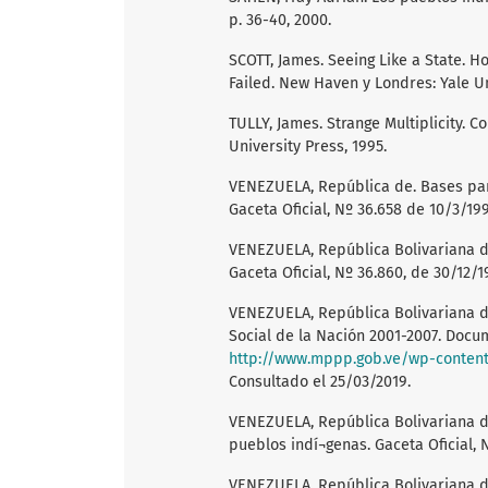
p. 36-40, 2000.
SCOTT, James. Seeing Like a State.
Failed. New Haven y Londres: Yale Un
TULLY, James. Strange Multiplicity. C
University Press, 1995.
VENEZUELA, República de. Bases par
Gaceta Oficial, Nº 36.658 de 10/3/19
VENEZUELA, República Bolivariana de
Gaceta Oficial, Nº 36.860, de 30/12/1
VENEZUELA, República Bolivariana de
Social de la Nación 2001-2007. Docu
http://www.mppp.gob.ve/wp-conten
Consultado el 25/03/2019.
VENEZUELA, República Bolivariana de
pueblos indí¬genas. Gaceta Oficial, N
VENEZUELA, República Bolivariana de