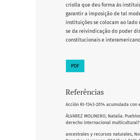
criolla que deu forma às institu
garantir a imposição de tal mode
instituições se colocam ao lado
se da reivindicação do poder dis
constitucionais e interamerican
PDF
Referências
Acción RI-1343-2014 acumulada con el
ÁLVAREZ MOLINERO, Natalia. Pueblos
derecho internacional multicultural?
ancestrales y recursos naturales, N