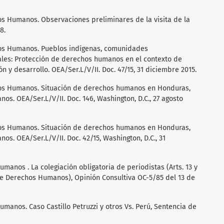
s Humanos. Observaciones preliminares de la visita de la
8.
os Humanos. Pueblos indígenas, comunidades
ales: Protección de derechos humanos en el contexto de
n y desarrollo. OEA/Ser.L/V/II. Doc. 47/15, 31 diciembre 2015.
os Humanos. Situación de derechos humanos en Honduras,
os. OEA/Ser.L/V/II. Doc. 146, Washington, D.C., 27 agosto
os Humanos. Situación de derechos humanos en Honduras,
os. OEA/Ser.L/V/II. Doc. 42/15, Washington, D.C., 31
anos . La colegiación obligatoria de periodistas (Arts. 13 y
e Derechos Humanos), Opinión Consultiva OC-5/85 del 13 de
manos. Caso Castillo Petruzzi y otros Vs. Perú, Sentencia de