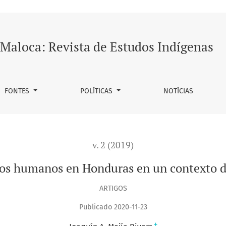
onduras en un contexto de anormalidad democrática
Maloca: Revista de Estudos Indígenas
FONTES
POLÍTICAS
NOTÍCIAS
v. 2 (2019)
hos humanos en Honduras en un contexto 
ARTIGOS
Publicado 2020-11-23
+