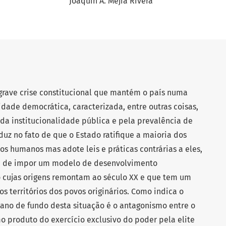
Joaquín A. Mejía Rivera
grave crise constitucional que mantém o país numa
ade democrática, caracterizada, entre outras coisas,
da institucionalidade pública e pela prevalência de
duz no fato de que o Estado ratifique a maioria dos
tos humanos mas adote leis e práticas contrárias a eles,
ta de impor um modelo de desenvolvimento
cujas origens remontam ao século XX e que tem um
os territórios dos povos originários. Como indica o
pano de fundo desta situação é o antagonismo entre o
o produto do exercício exclusivo do poder pela elite