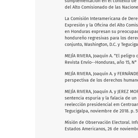
sumplementación en el contexto de l
del Alto Comisionado de las Nacione
La Comisión Interamericana de Dere
Expresión y la Oficina del Alto Co
en Honduras expresan su preocupaci
hondureño regresivas para los dere
conjunto, Washington, D.C. y Teguciga
MEJÍA RIVERA, Joaquín A. “El peligro
Revista Envío--Honduras, año 15, N° 
MEJÍA RIVERA, Joaquín A. y FERNÁNDE
perspectiva de los derechos humanos
MEJÍA RIVERA, Joaquín A. y JEREZ MO
sentencia espuria y la falacia de un
reelección presidencial em Centroam
Tegucigalpa, noviembre de 2018. p. 5
Misión de Observación Electoral. Inf
Estados Americanos, 26 de noviembr