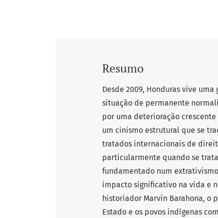
Resumo
Desde 2009, Honduras vive uma 
situação de permanente normalid
por uma deterioração crescente 
um cinismo estrutural que se tra
tratados internacionais de direi
particularmente quando se tra
fundamentado num extrativismo 
impacto significativo na vida e n
historiador Marvin Barahona, o 
Estado e os povos indígenas com