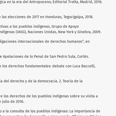
gica en la era del Antropoceno, Editorial Trotta, Madrid, 2016.
las elecciones de 2017 en Honduras, Tegucigalpa, 2018.
ativas a los pueblos indígenas, Grupo de Apoyo
Indígenas (IASG), Naciones Unidas, New York y Ginebra, 2009.
obligaciones internacionales de derechos humanos”, en
e Apelaciones de lo Penal de San Pedro Sula, Cortés.
e los derechos fundamentales: debate con Luca Baccelli,
ría del derecho y de la democracia. 2. Teoría de la
re los derechos de los pueblos indígenas sobre su visita a
 julio de 2016.
o a la consulta de los pueblos indígenas: La importancia de