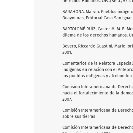
Derechos Humanos. OEA/Ser.L/V/II. D
BARAHONA, Marvin. Pueblos indígena
Guaymuras, Editorial Casa San Ignac
BARTOLOMÉ RUÍZ, Castor M. M. El Movi
dilema de los derechos humanos. Un
Bovero, Riccardo Guastini, Mario Jori
2001.
Comentarios de la Relatora Especia
indígenas en relación con el Antepr
los pueblos indígenas y afrohondure
Comisión Interamericana de Derechos
hacia el fortalecimiento de la democr
2007.
Comisión Interamericana de Derecho
sobre sus tierras
Comisión Interamericana de Derech