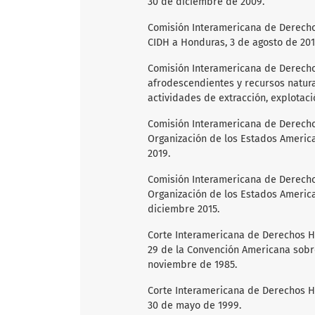
30 de diciembre de 2009.
Comisión Interamericana de Derecho
CIDH a Honduras, 3 de agosto de 201
Comisión Interamericana de Derech
afrodescendientes y recursos natur
actividades de extracción, explotació
Comisión Interamericana de Derech
Organización de los Estados American
2019.
Comisión Interamericana de Derech
Organización de los Estados American
diciembre 2015.
Corte Interamericana de Derechos Hum
29 de la Convención Americana sobr
noviembre de 1985.
Corte Interamericana de Derechos Hu
30 de mayo de 1999.