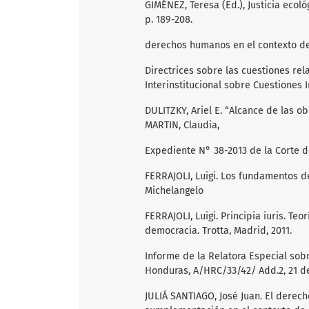
GIMÉNEZ, Teresa (Ed.), Justicia ecoló
p. 189-208.
derechos humanos en el contexto de 
Directrices sobre las cuestiones rel
Interinstitucional sobre Cuestiones 
DULITZKY, Ariel E. “Alcance de las 
MARTIN, Claudia,
Expediente N° 38-2013 de la Corte d
FERRAJOLI, Luigi. Los fundamentos d
Michelangelo
FERRAJOLI, Luigi. Principia iuris. Teo
democracia. Trotta, Madrid, 2011.
Informe de la Relatora Especial sob
Honduras, A/HRC/33/42/ Add.2, 21 de
JULIÁ SANTIAGO, José Juan. El derech