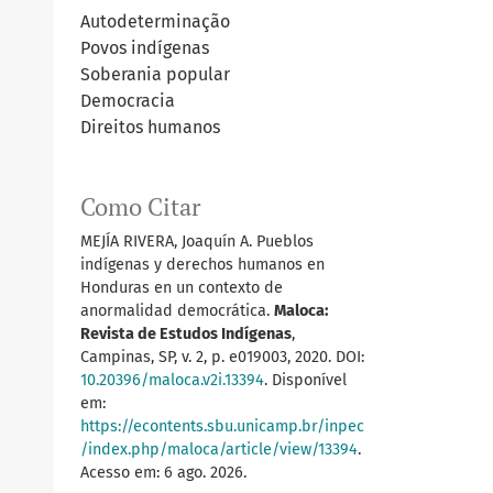
Autodeterminação
Povos indígenas
Soberania popular
Democracia
Direitos humanos
Como Citar
MEJÍA RIVERA, Joaquín A. Pueblos
indígenas y derechos humanos en
Honduras en un contexto de
anormalidad democrática.
Maloca:
Revista de Estudos Indígenas
,
Campinas, SP, v. 2, p. e019003, 2020. DOI:
10.20396/maloca.v2i.13394
. Disponível
em:
https://econtents.sbu.unicamp.br/inpec
/index.php/maloca/article/view/13394
.
Acesso em: 6 ago. 2026.