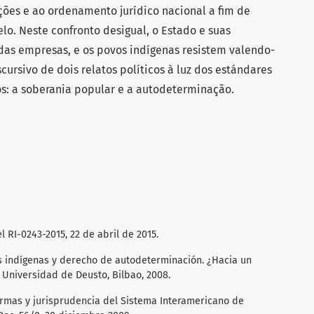
ições e ao ordenamento jurídico nacional a fim de
lo. Neste confronto desigual, o Estado e suas
 das empresas, e os povos indígenas resistem valendo-
cursivo de dois relatos políticos à luz dos estándares
os: a soberania popular e a autodeterminação.
 RI-0243-2015, 22 de abril de 2015.
 indígenas y derecho de autodeterminación. ¿Hacia un
 Universidad de Deusto, Bilbao, 2008.
ormas y jurisprudencia del Sistema Interamericano de