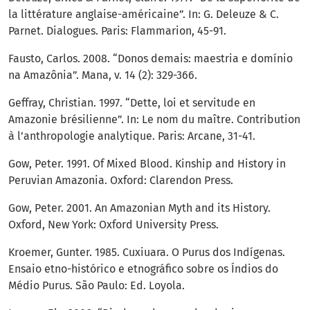
la littérature anglaise-américaine”. In: G. Deleuze & C.
Parnet. Dialogues. Paris: Flammarion, 45-91.
Fausto, Carlos. 2008. “Donos demais: maestria e domínio
na Amazônia”. Mana, v. 14 (2): 329-366.
Geffray, Christian. 1997. “Dette, loi et servitude en
Amazonie brésilienne”. In: Le nom du maître. Contribution
à l’anthropologie analytique. Paris: Arcane, 31-41.
Gow, Peter. 1991. Of Mixed Blood. Kinship and History in
Peruvian Amazonia. Oxford: Clarendon Press.
Gow, Peter. 2001. An Amazonian Myth and its History.
Oxford, New York: Oxford University Press.
Kroemer, Gunter. 1985. Cuxiuara. O Purus dos Indígenas.
Ensaio etno-histórico e etnográfico sobre os Índios do
Médio Purus. São Paulo: Ed. Loyola.