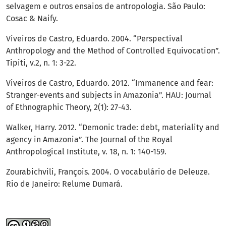
selvagem e outros ensaios de antropologia. São Paulo:
Cosac & Naify.
Viveiros de Castro, Eduardo. 2004. “Perspectival
Anthropology and the Method of Controlled Equivocation”.
Tipiti, v.2, n. 1: 3-22.
Viveiros de Castro, Eduardo. 2012. “Immanence and fear:
Stranger-events and subjects in Amazonia”. HAU: Journal
of Ethnographic Theory, 2(1): 27-43.
Walker, Harry. 2012. “Demonic trade: debt, materiality and
agency in Amazonia”. The Journal of the Royal
Anthropological Institute, v. 18, n. 1: 140-159.
Zourabichvili, François. 2004. O vocabulário de Deleuze.
Rio de Janeiro: Relume Dumará.