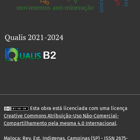
movimentos anti-mineração
Qualis 2021-2024
Esta obra está licenciada com uma licença
Creative Commons Atribuição-Uso Não-Comercial-
Compartilhamento pela mesma 4.0 Internacional
.
Maloca: Rev. Est. Indigenas, Campinas (SP) - ISSN 2675-