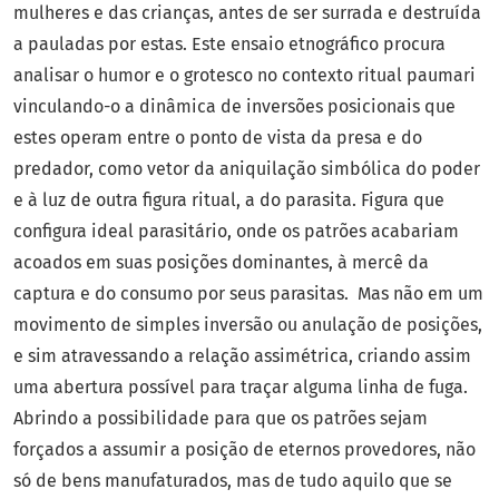
mulheres e das crianças, antes de ser surrada e destruída
a pauladas por estas. Este ensaio etnográfico procura
analisar o humor e o grotesco no contexto ritual paumari
vinculando-o a dinâmica de inversões posicionais que
estes operam entre o ponto de vista da presa e do
predador, como vetor da aniquilação simbólica do poder
e à luz de outra figura ritual, a do parasita. Figura que
configura ideal parasitário, onde os patrões acabariam
acoados em suas posições dominantes, à mercê da
captura e do consumo por seus parasitas. Mas não em um
movimento de simples inversão ou anulação de posições,
e sim atravessando a relação assimétrica, criando assim
uma abertura possível para traçar alguma linha de fuga.
Abrindo a possibilidade para que os patrões sejam
forçados a assumir a posição de eternos provedores, não
só de bens manufaturados, mas de tudo aquilo que se