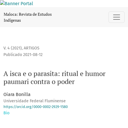
A isca e o parasita: ritual e humor paumari contra o poder
Maloca: Revista de Estudos
Indígenas
V. 4 (2021)
,
ARTIGOS
Publicado 2021-08-12
A isca e o parasita: ritual e humor
paumari contra o poder
Oiara Bonilla
Universidade Federal Fluminense
https://orcid.org/0000-0002-2929-1580
Bio