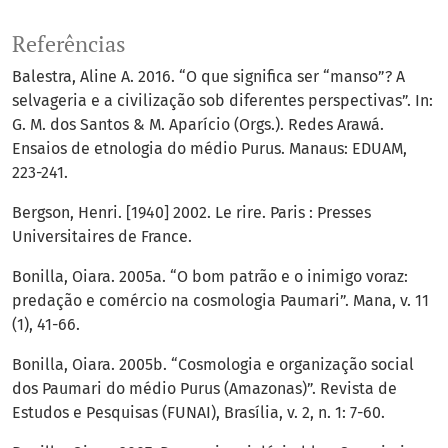
Referências
Balestra, Aline A. 2016. “O que significa ser “manso”? A
selvageria e a civilização sob diferentes perspectivas”. In:
G. M. dos Santos & M. Aparício (Orgs.). Redes Arawá.
Ensaios de etnologia do médio Purus. Manaus: EDUAM,
223-241.
Bergson, Henri. [1940] 2002. Le rire. Paris : Presses
Universitaires de France.
Bonilla, Oiara. 2005a. “O bom patrão e o inimigo voraz:
predação e comércio na cosmologia Paumari”. Mana, v. 11
(1), 41-66.
Bonilla, Oiara. 2005b. “Cosmologia e organização social
dos Paumari do médio Purus (Amazonas)”. Revista de
Estudos e Pesquisas (FUNAI), Brasília, v. 2, n. 1: 7-60.