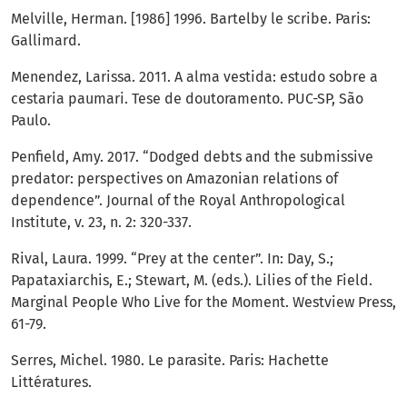
Melville, Herman. [1986] 1996. Bartelby le scribe. Paris:
Gallimard.
Menendez, Larissa. 2011. A alma vestida: estudo sobre a
cestaria paumari. Tese de doutoramento. PUC-SP, São
Paulo.
Penfield, Amy. 2017. “Dodged debts and the submissive
predator: perspectives on Amazonian relations of
dependence”. Journal of the Royal Anthropological
Institute, v. 23, n. 2: 320-337.
Rival, Laura. 1999. “Prey at the center”. In: Day, S.;
Papataxiarchis, E.; Stewart, M. (eds.). Lilies of the Field.
Marginal People Who Live for the Moment. Westview Press,
61-79.
Serres, Michel. 1980. Le parasite. Paris: Hachette
Littératures.