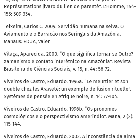
Représentations jivaro du lien de parenté”. L’Homme, 154-
155: 309-334.
Teixeira, Carlos C. 2009. Servidão humana na selva. O
Aviamento e o Barracão nos Seringais da Amazônia.
Manaus: EDUA, Valer.
Vilaça, Aparecida. 2000. “O que significa tornar-se Outro?
Xamanismo e contato interétnico na Amazônia”. Revista
Brasileira de Ciências Sociais, v. 15, n. 44: 56-72.
Viveiros de Castro, Eduardo. 1996a. “Le meurtier et son
double chez les Araweté: un exemple de fusion rituelle”.
Systèmes de pensée en Afrique noire, n. 14: 77-104.
Viveiros de Castro, Eduardo. 1996b. “Os pronomes
cosmológicos e o perspectivismo ameríndio”. Mana, 2 (2):
115-144.
Viveiros de Castro, Eduardo. 2002. A inconstância da alma