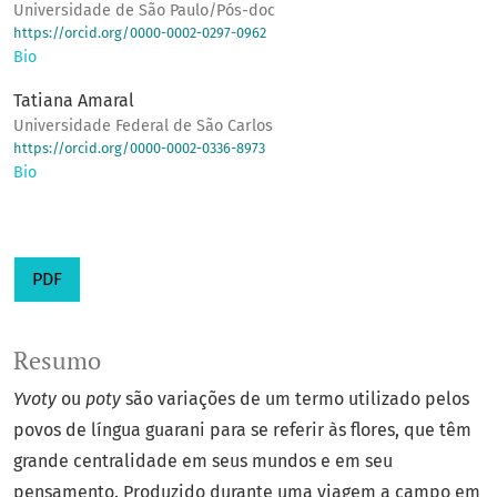
Universidade de São Paulo/Pós-doc
https://orcid.org/0000-0002-0297-0962
Bio
Tatiana Amaral
Universidade Federal de São Carlos
https://orcid.org/0000-0002-0336-8973
Bio
PDF
Resumo
Yvoty
ou
poty
são variações de um termo utilizado pelos
povos de língua guarani para se referir às flores, que têm
grande centralidade em seus mundos e em seu
pensamento. Produzido durante uma viagem a campo em