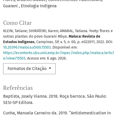
Guarani
Etnologia Indígena
Como Citar
KLEIN, Tatiane; SHIRATORI, Karen; AMARAL, Tatiana. Yvoty: flores e
outras plantas do povo Guarani Mbya.
Maloca: Revista de
Estudos Indígenas
, Campinas, SP, v. 5, n. 00, p. e022011, 2022. DOI:
10.20396/maloca.v5i00.15503
. Disponível em:
https://econtents.sbu.unicamp.br/inpec/index.php/maloca/articl
e/view/15503
. Acesso em: 6 ago. 2026.
Formatos de Citação
Referências
Baptista, Josely Vianna. 2018. Roça barroca. São Paulo:
SESI-SP Editora.
Cunha, Manuela Carneiro da. 2019. “Antidomestication in