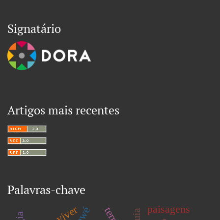
Signatário
Artigos mais recentes
Palavras-chave
paisagens
bem viver