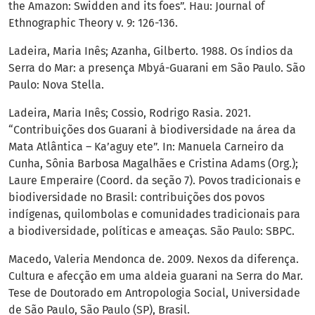
the Amazon: Swidden and its foes”. Hau: Journal of
Ethnographic Theory v. 9: 126-136.
Ladeira, Maria Inês; Azanha, Gilberto. 1988. Os índios da
Serra do Mar: a presença Mbyá-Guarani em São Paulo. São
Paulo: Nova Stella.
Ladeira, Maria Inês; Cossio, Rodrigo Rasia. 2021.
“Contribuições dos Guarani à biodiversidade na área da
Mata Atlântica – Ka’aguy ete”. In: Manuela Carneiro da
Cunha, Sônia Barbosa Magalhães e Cristina Adams (Org.);
Laure Emperaire (Coord. da seção 7). Povos tradicionais e
biodiversidade no Brasil: contribuições dos povos
indígenas, quilombolas e comunidades tradicionais para
a biodiversidade, políticas e ameaças. São Paulo: SBPC.
Macedo, Valeria Mendonca de. 2009. Nexos da diferença.
Cultura e afecção em uma aldeia guarani na Serra do Mar.
Tese de Doutorado em Antropologia Social, Universidade
de São Paulo, São Paulo (SP), Brasil.