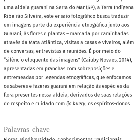
uma aldeia guarani na Serra do Mar (SP), a Terra Indígena
Ribeirão Silveira, este ensaio fotográfico busca traduzir
em imagens parte da experiência etnográfica junto aos
Guarani, às flores e plantas – marcada por caminhadas
através da Mata Atlântica, visitas a casas e viveiros, além
de conversas, entrevistas e reuniões. É por meio do
“silêncio eloquente das imagens” (Caiuby Novaes, 2014),
apresentadas em pranchas com sobreposições e
entremeadas por legendas etnográficas, que enfocamos
os saberes e fazeres guarani em relação às espécies da
flora presentes nessa aldeia, derivados de suas relações
de respeito e cuidado com
ija kuery
, os espíritos-donos
Palavras-chave
Flores
Biodiversidade
Conhecimentos Tradicionais