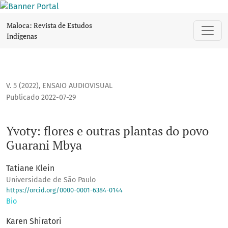
Yvoty: flores e outras plantas do povo Guarani Mbya
Maloca: Revista de Estudos
Indígenas
V. 5 (2022)
,
ENSAIO AUDIOVISUAL
Publicado 2022-07-29
Yvoty: flores e outras plantas do povo
Guarani Mbya
Tatiane Klein
Universidade de São Paulo
https://orcid.org/0000-0001-6384-0144
Bio
Karen Shiratori