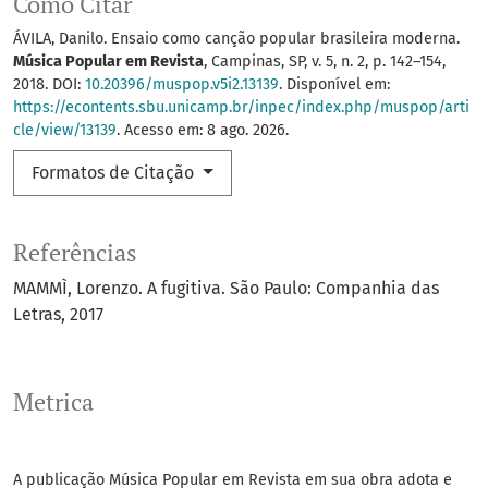
Como Citar
ÁVILA, Danilo. Ensaio como canção popular brasileira moderna.
Música Popular em Revista
, Campinas, SP, v. 5, n. 2, p. 142–154,
2018. DOI:
10.20396/muspop.v5i2.13139
. Disponível em:
https://econtents.sbu.unicamp.br/inpec/index.php/muspop/arti
cle/view/13139
. Acesso em: 8 ago. 2026.
Formatos de Citação
Referências
MAMMÌ, Lorenzo. A fugitiva. São Paulo: Companhia das
Letras, 2017
Metrica
A publicação Música Popular em Revista em sua obra adota e