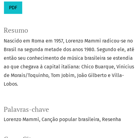
PDF
Resumo
Nascido em Roma em 1957, Lorenzo Mammì radicou-se no
Brasil na segunda metade dos anos 1980. Segundo ele, até
então seu conhecimento de música brasileira se estendia
ao que chegava à capital italiana: Chico Buarque, Vinicius
de Morais/Toquinho, Tom Jobim, João Gilberto e Villa-
Lobos.
Palavras-chave
Lorenzo Mammì
Canção popular brasileira
Resenha