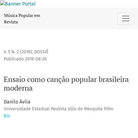
Ensaio como canção popular brasileira moderna
Música Popular em
Revista
V. 5 N. 2 (2018)
,
DOSSIÊ
Publicado 2018-08-26
Ensaio como canção popular brasileira
moderna
Danilo Ávila
Universidade Estadual Paulista Júlio de Mesquita Filho
Bio