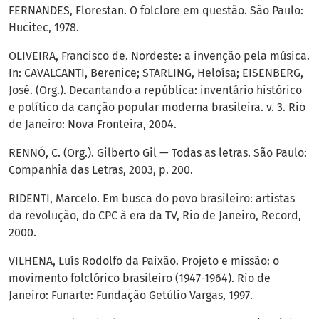
FERNANDES, Florestan. O folclore em questão. São Paulo:
Hucitec, 1978.
OLIVEIRA, Francisco de. Nordeste: a invenção pela música.
In: CAVALCANTI, Berenice; STARLING, Heloísa; EISENBERG,
José. (Org.). Decantando a república: inventário histórico
e político da canção popular moderna brasileira. v. 3. Rio
de Janeiro: Nova Fronteira, 2004.
RENNÓ, C. (Org.). Gilberto Gil — Todas as letras. São Paulo:
Companhia das Letras, 2003, p. 200.
RIDENTI, Marcelo. Em busca do povo brasileiro: artistas
da revolução, do CPC à era da TV, Rio de Janeiro, Record,
2000.
VILHENA, Luís Rodolfo da Paixão. Projeto e missão: o
movimento folclórico brasileiro (1947-1964). Rio de
Janeiro: Funarte: Fundação Getúlio Vargas, 1997.