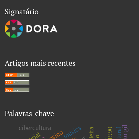
Signatário
Artigos mais recentes
Palavras-chave
música
cibercultura
ensino