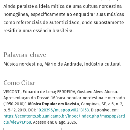
Ainda persiste a ideia mítica de uma cultura nordestina
homogênea, especificamente ao enquadrar suas músicas
como referenciais de autenticidade, onde supostamente
residiria uma essência brasileira.
Palavras-chave
Música nordestina
Mário de Andrade
Indústria cultural
Como Citar
VISCONTI, Eduardo de Lima; FERREIRA, Gustavo Alves Alonso.
Apresentação do Dossiê “Música popular nordestina e mercado
(1950-2010)”.
Música Popular em Revista
, Campinas, SP, v. 6, n. 2,
p. 5–12, 2019. DOI:
10.20396/muspop.v6i2.13158
. Disponível em:
https://econtents.sbu.unicamp.br/inpec/index.php/muspop/arti
cle/view/13158
. Acesso em: 8 ago. 2026.