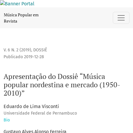
Apresentação do Dossiê “Música popular nordestina e merc
Música Popular em
Revista
V. 6 N. 2 (2019)
,
DOSSIÊ
Publicado 2019-12-28
Apresentação do Dossiê “Música
popular nordestina e mercado (1950-
2010)”
Eduardo de Lima Visconti
Universidade Federal de Pernambuco
Bio
Gustavo Alves Alonso Ferreira