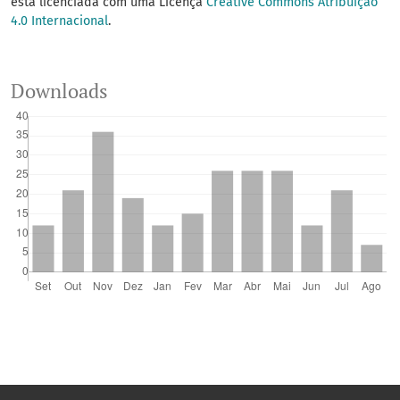
está licenciada com uma Licença
Creative Commons Atribuição
4.0 Internacional
.
Downloads