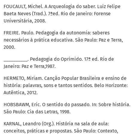
FOUCAULT, Michel. A Arqueologia do saber. Luiz Felipe
Baeta Neves (Trad.). 7ªed. Rio de Janeiro: Forense
Universitária, 2008.
FREIRE. Paulo. Pedagogia da autonomia: saberes
necessários à prática educativa. São Paulo: Paz e Terra,
2000.
__________. Pedagogia do Oprimido. 17ª ed. Rio de
Janeiro: Paz e Terra,1987.
HERMETO, Miriam. Canção Popular Brasileira e ensino de
história: palavras, sons e tantos sentidos. Belo Horizonte:
Autêntica, 2012.
HOBSBAWM, Eric. O sentido do passado. In: Sobre história.
São Paulo: Cia das Letras, 1998.
KARNAL, Leandro (Org.). História na sala de aula:
conceitos, práticas e propostas. São Paulo: Contexto,