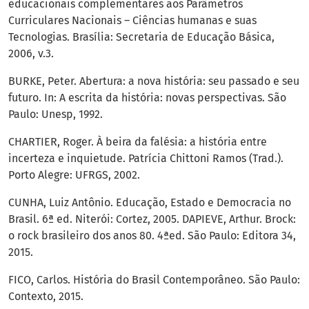
educacionais complementares aos Parâmetros
Curriculares Nacionais – Ciências humanas e suas
Tecnologias. Brasília: Secretaria de Educação Básica,
2006, v.3.
BURKE, Peter. Abertura: a nova história: seu passado e seu
futuro. In: A escrita da história: novas perspectivas. São
Paulo: Unesp, 1992.
CHARTIER, Roger. À beira da falésia: a história entre
incerteza e inquietude. Patrícia Chittoni Ramos (Trad.).
Porto Alegre: UFRGS, 2002.
CUNHA, Luiz Antônio. Educação, Estado e Democracia no
Brasil. 6ª ed. Niterói: Cortez, 2005. DAPIEVE, Arthur. Brock:
o rock brasileiro dos anos 80. 4ªed. São Paulo: Editora 34,
2015.
FICO, Carlos. História do Brasil Contemporâneo. São Paulo:
Contexto, 2015.