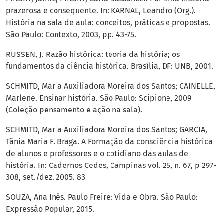
prazerosa e consequente. In: KARNAL, Leandro (Org.).
História na sala de aula: conceitos, práticas e propostas.
São Paulo: Contexto, 2003, pp. 43-75.
RUSSEN, J. Razão histórica: teoria da história; os
fundamentos da ciência histórica. Brasília, DF: UNB, 2001.
SCHMITD, Maria Auxiliadora Moreira dos Santos; CAINELLE,
Marlene. Ensinar história. São Paulo: Scipione, 2009
(Coleção pensamento e ação na sala).
SCHMITD, Maria Auxiliadora Moreira dos Santos; GARCIA,
Tânia Maria F. Braga. A Formação da consciência histórica
de alunos e professores e o cotidiano das aulas de
história. In: Cadernos Cedes, Campinas vol. 25, n. 67, p 297-
308, set./dez. 2005. 83
SOUZA, Ana Inês. Paulo Freire: Vida e Obra. São Paulo:
Expressão Popular, 2015.