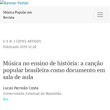
Música no ensino de história: a canção popular brasileira
Música Popular em
Revista
V. 6 N. 2 (2019)
,
ARTIGOS
Publicado 2019-12-28
Música no ensino de história: a canção
popular brasileira como documento em
sala de aula
Lucas Parreão Costa
Universidade Estadual do Maranhão
Bio