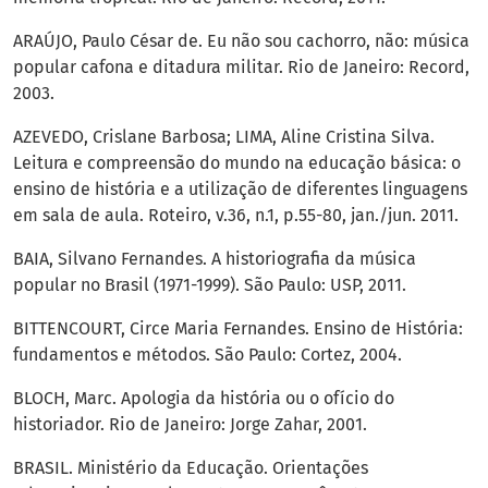
ARAÚJO, Paulo César de. Eu não sou cachorro, não: música
popular cafona e ditadura militar. Rio de Janeiro: Record,
2003.
AZEVEDO, Crislane Barbosa; LIMA, Aline Cristina Silva.
Leitura e compreensão do mundo na educação básica: o
ensino de história e a utilização de diferentes linguagens
em sala de aula. Roteiro, v.36, n.1, p.55-80, jan./jun. 2011.
BAIA, Silvano Fernandes. A historiografia da música
popular no Brasil (1971-1999). São Paulo: USP, 2011.
BITTENCOURT, Circe Maria Fernandes. Ensino de História:
fundamentos e métodos. São Paulo: Cortez, 2004.
BLOCH, Marc. Apologia da história ou o ofício do
historiador. Rio de Janeiro: Jorge Zahar, 2001.
BRASIL. Ministério da Educação. Orientações