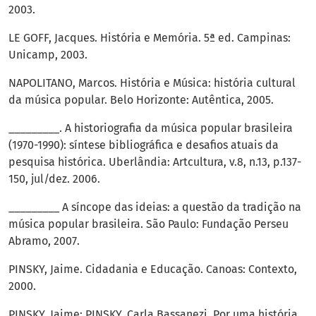
2003.
LE GOFF, Jacques. História e Memória. 5ª ed. Campinas:
Unicamp, 2003.
NAPOLITANO, Marcos. História e Música: história cultural
da música popular. Belo Horizonte: Autêntica, 2005.
_________. A historiografia da música popular brasileira
(1970-1990): síntese bibliográfica e desafios atuais da
pesquisa histórica. Uberlândia: Artcultura, v.8, n.13, p.137-
150, jul/dez. 2006.
_________ A síncope das ideias: a questão da tradição na
música popular brasileira. São Paulo: Fundação Perseu
Abramo, 2007.
PINSKY, Jaime. Cidadania e Educação. Canoas: Contexto,
2000.
PINSKY, Jaime; PINSKY, Carla Bassanezi. Por uma história