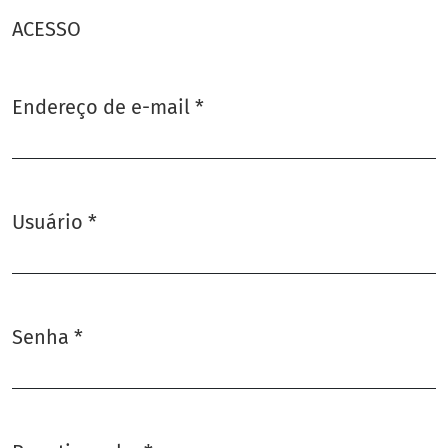
ACESSO
Endereço de e-mail
*
Obrigatório
Usuário
*
Obrigatório
Senha
*
Obrigatório