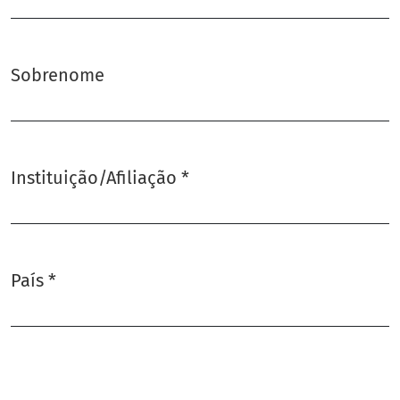
Sobrenome
Instituição/Afiliação
*
Obrigatório
País
*
Obrigatório