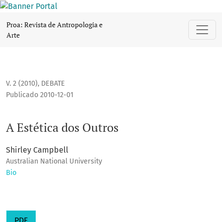
A Estética dos Outros
Proa: Revista de Antropologia e
Arte
V. 2 (2010)
,
DEBATE
Publicado 2010-12-01
A Estética dos Outros
Shirley Campbell
Australian National University
Bio
PDF