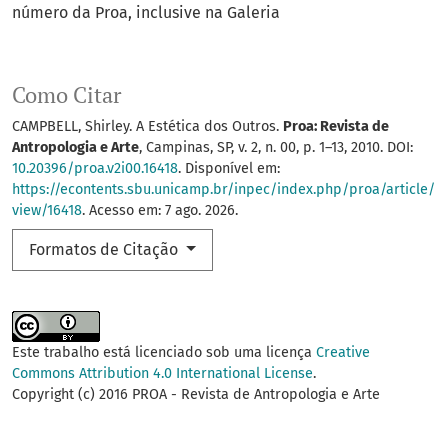
número da Proa, inclusive na Galeria
Como Citar
CAMPBELL, Shirley. A Estética dos Outros.
Proa: Revista de
Antropologia e Arte
, Campinas, SP, v. 2, n. 00, p. 1–13, 2010. DOI:
10.20396/proa.v2i00.16418
. Disponível em:
https://econtents.sbu.unicamp.br/inpec/index.php/proa/article/
view/16418
. Acesso em: 7 ago. 2026.
Formatos de Citação
Este trabalho está licenciado sob uma licença
Creative
Commons Attribution 4.0 International License
.
Copyright (c) 2016 PROA - Revista de Antropologia e Arte