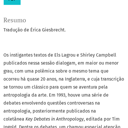
Resumo
Tradução de Érica Giesbrecht.
Os instigantes textos de Els Lagrou e Shirley Campbell
publicados nessa sessão dialogam, em maior ou menor
grau, com uma polêmica sobre o mesmo tema que
ocorreu há quase 20 anos, na Inglaterra, e cuja transcrição
se tornou um clássico para quem se aventura pela
antropologia da arte. Em 1993, houve uma série de
debates envolvendo questões controversas na
antropologia, posteriormente publicados na
coletânea
Key Debates in Anthropology
, editada por Tim
Ingold. Dentre os debates, um chamou especial atenção,