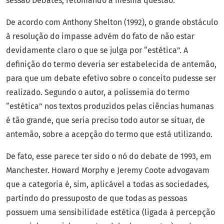
sessão Debates, retomando a mesma questão.
De acordo com Anthony Shelton (1992), o grande obstáculo
à resolução do impasse advém do fato de não estar
devidamente claro o que se julga por “estética”. A
definição do termo deveria ser estabelecida de antemão,
para que um debate efetivo sobre o conceito pudesse ser
realizado. Segundo o autor, a polissemia do termo
“estética” nos textos produzidos pelas ciências humanas
é tão grande, que seria preciso todo autor se situar, de
antemão, sobre a acepção do termo que está utilizando.
De fato, esse parece ter sido o nó do debate de 1993, em
Manchester. Howard Morphy e Jeremy Coote advogavam
que a categoria é, sim, aplicável a todas as sociedades,
partindo do pressuposto de que todas as pessoas
possuem uma sensibilidade estética (ligada à percepção