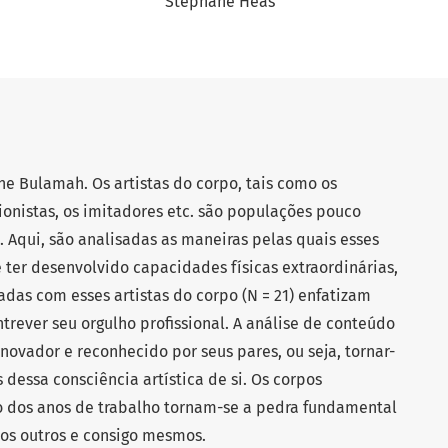
Stéphane Héas
e Bulamah. Os artistas do corpo, tais como os
ionistas, os imitadores etc. são populações pouco
. Aqui, são analisadas as maneiras pelas quais esses
e ter desenvolvido capacidades físicas extraordinárias,
zadas com esses artistas do corpo (N = 21) enfatizam
trever seu orgulho profissional. A análise de conteúdo
novador e reconhecido por seus pares, ou seja, tornar-
 dessa consciência artística de si. Os corpos
o dos anos de trabalho tornam-se a pedra fundamental
os outros e consigo mesmos.