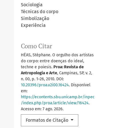
Sociologia
Técnicas do corpo
Simbolização
Experiência
Como Citar
HÉAS, Stéphane. O orgulho dos artistas
do corpo: entre doenças do ideal,
techne e poiesis.
Proa: Revista de
Antropologia e Arte
, Campinas, SP, v. 2,
n. 00, p. 1–26, 2010. DOI:
10.20396/proa.v2i00.16424
. Disponível
em:
https://econtents.sbu.unicamp.br/inpec
/index.php/proa/article/view/16424
.
Acesso em: 7 ago. 2026.
Formatos de Citação