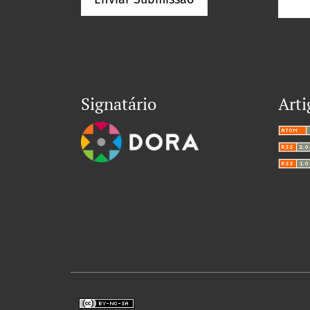
Signatário
Arti