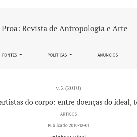
s do ideal, techne e poiesis
Proa: Revista de Antropologia e Arte
FONTES
POLÍTICAS
ANÚNCIOS
v. 2 (2010)
rtistas do corpo: entre doenças do ideal, 
ARTIGOS
Publicado 2010-12-01
+