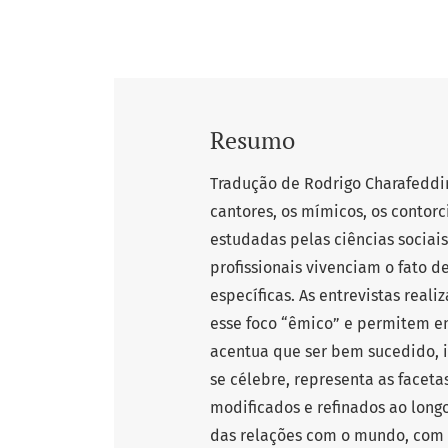
Resumo
Tradução de Rodrigo Charafeddin
cantores, os mímicos, os contorc
estudadas pelas ciências sociais
profissionais vivenciam o fato d
específicas. As entrevistas reali
esse foco “êmico” e permitem en
acentua que ser bem sucedido, i
se célebre, representa as facetas
modificados e refinados ao long
das relações com o mundo, com 