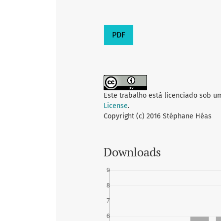
PDF
Este trabalho está licenciado sob u
License
.
Copyright (c) 2016 Stéphane Héas
Downloads