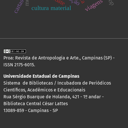
viagens
cartas
cultura material
Proa: Revista de Antropologia e Arte., Campinas (SP) -
ISSN 2175-6015.
Universidade Estadual de Campinas
Sistema de Bibliotecas / Incubadora de Periódicos
Científicos, Acadêmicos e Educacionais
Rua Sérgio Buarque de Holanda, 421 - 1º andar -
Biblioteca Central César Lattes
13089-859 - Campinas - SP