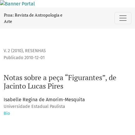
Notas sobre a peça “Figurantes”, de Jacinto Lucas Pires
Proa: Revista de Antropologia e
Arte
V. 2 (2010)
,
RESENHAS
Publicado 2010-12-01
Notas sobre a peça “Figurantes”, de
Jacinto Lucas Pires
Isabelle Regina de Amorim-Mesquita
Universidade Estadual Paulista
Bio