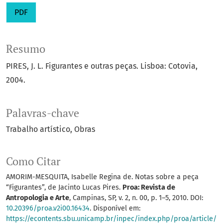
PDF
Resumo
PIRES, J. L. Figurantes e outras peças. Lisboa: Cotovia,
2004.
Palavras-chave
Trabalho artístico
Obras
Como Citar
AMORIM-MESQUITA, Isabelle Regina de. Notas sobre a peça
“Figurantes”, de Jacinto Lucas Pires.
Proa: Revista de
Antropologia e Arte
, Campinas, SP, v. 2, n. 00, p. 1–5, 2010. DOI:
10.20396/proa.v2i00.16434
. Disponível em:
https://econtents.sbu.unicamp.br/inpec/index.php/proa/article/