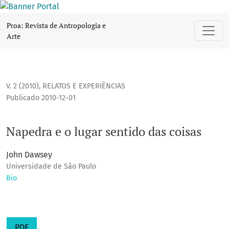
Napedra e o lugar sentido das coisas
Proa: Revista de Antropologia e
Arte
V. 2 (2010)
,
RELATOS E EXPERIÊNCIAS
Publicado 2010-12-01
Napedra e o lugar sentido das coisas
John Dawsey
Universidade de São Paulo
Bio
PDF