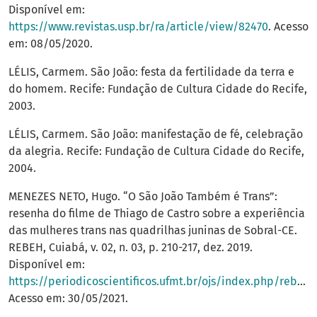
Disponível em:
https://www.revistas.usp.br/ra/article/view/82470
. Acesso
em: 08/05/2020.
LÉLIS, Carmem. São João: festa da fertilidade da terra e
do homem. Recife: Fundação de Cultura Cidade do Recife,
2003.
LÉLIS, Carmem. São João: manifestação de fé, celebração
da alegria. Recife: Fundação de Cultura Cidade do Recife,
2004.
MENEZES NETO, Hugo. “O São João Também é Trans”:
resenha do filme de Thiago de Castro sobre a experiência
das mulheres trans nas quadrilhas juninas de Sobral-CE.
REBEH, Cuiabá, v. 02, n. 03, p. 210-217, dez. 2019.
Disponível em:
https://periodicoscientificos.ufmt.br/ojs/index.php/rebeh/article/view/10118
Acesso em: 30/05/2021.