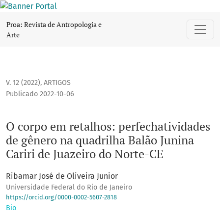
O corpo em retalhos: perfechatividades de gênero na quadri
Proa: Revista de Antropologia e
Arte
V. 12 (2022)
,
ARTIGOS
Publicado 2022-10-06
O corpo em retalhos: perfechatividades
de gênero na quadrilha Balão Junina
Cariri de Juazeiro do Norte-CE
Ribamar José de Oliveira Junior
Universidade Federal do Rio de Janeiro
https://orcid.org/0000-0002-5607-2818
Bio