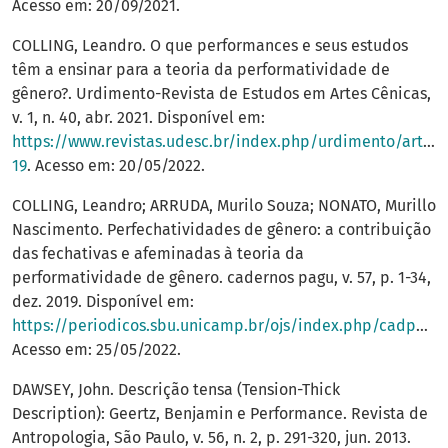
Acesso em: 20/09/2021.
COLLING, Leandro. O que performances e seus estudos
têm a ensinar para a teoria da performatividade de
gênero?. Urdimento-Revista de Estudos em Artes Cênicas,
v. 1, n. 40, abr. 2021. Disponível em:
https://www.revistas.udesc.br/index.php/urdimento/articl
19
. Acesso em: 20/05/2022.
COLLING, Leandro; ARRUDA, Murilo Souza; NONATO, Murillo
Nascimento. Perfechatividades de gênero: a contribuição
das fechativas e afeminadas à teoria da
performatividade de gênero. cadernos pagu, v. 57, p. 1-34,
dez. 2019. Disponível em:
https://periodicos.sbu.unicamp.br/ojs/index.php/cadpagu/article/view/8658138
Acesso em: 25/05/2022.
DAWSEY, John. Descrição tensa (Tension-Thick
Description): Geertz, Benjamin e Performance. Revista de
Antropologia, São Paulo, v. 56, n. 2, p. 291-320, jun. 2013.