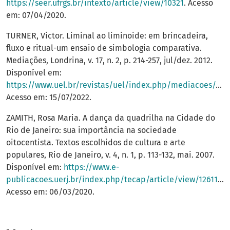
https://seer.ufrgs.br/intexto/article/view/10321
. Acesso
em: 07/04/2020.
TURNER, Victor. Liminal ao liminoide: em brincadeira,
fluxo e ritual-um ensaio de simbologia comparativa.
Mediações, Londrina, v. 17, n. 2, p. 214-257, jul/dez. 2012.
Disponível em:
https://www.uel.br/revistas/uel/index.php/mediacoes/article/view/14343
Acesso em: 15/07/2022.
ZAMITH, Rosa Maria. A dança da quadrilha na Cidade do
Rio de Janeiro: sua importância na sociedade
oitocentista. Textos escolhidos de cultura e arte
populares, Rio de Janeiro, v. 4, n. 1, p. 113-132, mai. 2007.
Disponível em:
https://www.e-
publicacoes.uerj.br/index.php/tecap/article/view/12611/9791
Acesso em: 06/03/2020.