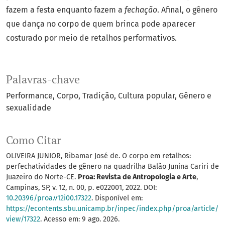
fazem a festa enquanto fazem a
fechação
. Afinal, o gênero
que dança no corpo de quem brinca pode aparecer
costurado por meio de retalhos performativos.
Palavras-chave
Performance
Corpo
Tradição
Cultura popular
Gênero e
sexualidade
Como Citar
OLIVEIRA JUNIOR, Ribamar José de. O corpo em retalhos:
perfechatividades de gênero na quadrilha Balão Junina Cariri de
Juazeiro do Norte-CE.
Proa: Revista de Antropologia e Arte
,
Campinas, SP, v. 12, n. 00, p. e022001, 2022. DOI:
10.20396/proa.v12i00.17322
. Disponível em:
https://econtents.sbu.unicamp.br/inpec/index.php/proa/article/
view/17322
. Acesso em: 9 ago. 2026.