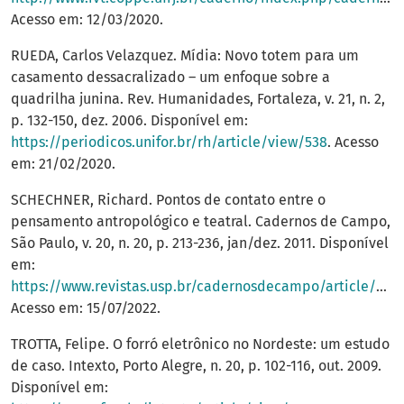
Acesso em: 12/03/2020.
RUEDA, Carlos Velazquez. Mídia: Novo totem para um
casamento dessacralizado – um enfoque sobre a
quadrilha junina. Rev. Humanidades, Fortaleza, v. 21, n. 2,
p. 132-150, dez. 2006. Disponível em:
https://periodicos.unifor.br/rh/article/view/538
. Acesso
em: 21/02/2020.
SCHECHNER, Richard. Pontos de contato entre o
pensamento antropológico e teatral. Cadernos de Campo,
São Paulo, v. 20, n. 20, p. 213-236, jan/dez. 2011. Disponível
em:
https://www.revistas.usp.br/cadernosdecampo/article/view/36807
Acesso em: 15/07/2022.
TROTTA, Felipe. O forró eletrônico no Nordeste: um estudo
de caso. Intexto, Porto Alegre, n. 20, p. 102-116, out. 2009.
Disponível em: