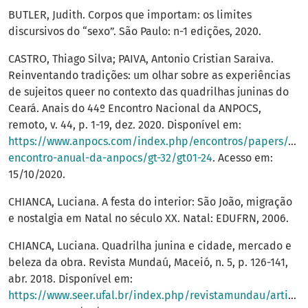
BUTLER, Judith. Corpos que importam: os limites
discursivos do “sexo”. São Paulo: n-1 edições, 2020.
CASTRO, Thiago Silva; PAIVA, Antonio Cristian Saraiva.
Reinventando tradições: um olhar sobre as experiências
de sujeitos queer no contexto das quadrilhas juninas do
Ceará. Anais do 44º Encontro Nacional da ANPOCS,
remoto, v. 44, p. 1-19, dez. 2020. Disponível em:
https://www.anpocs.com/index.php/encontros/papers/44-
encontro-anual-da-anpocs/gt-32/gt01-24
. Acesso em:
15/10/2020.
CHIANCA, Luciana. A festa do interior: São João, migração
e nostalgia em Natal no século XX. Natal: EDUFRN, 2006.
CHIANCA, Luciana. Quadrilha junina e cidade, mercado e
beleza da obra. Revista Mundaú, Maceió, n. 5, p. 126-141,
abr. 2018. Disponível em:
https://www.seer.ufal.br/index.php/revistamundau/article/view/5371