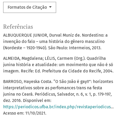
Formatos de Citação
Referências
ALBUQUERQUE JUNIOR, Durval Muniz de. Nordestino: a
invenção do falo – uma história do gênero masculino
(Nordeste – 1920-1940). São Paulo: Intermeios, 2013.
ALMEIDA, Magdalena; LÉLIS, Carmem (Org.). Quadrilha
junina história e atualidade: um movimento que não é só
imagem. Recife: Ed. Prefeitura da Cidade do Recife, 2004.
BARROSO, Hayeska Costa. “O São João é gay!!”: horizontes
interpretativos sobre as perfomances trans na festa
junina no Ceará. Periódicus, Salvador, n. 6, v. 1, p. 179-197,
dez. 2016. Disponível em:
https://periodicos.ufba.br/index.php/revistaperiodicus/article/view/20561
Acesso em: 11/10/2021.