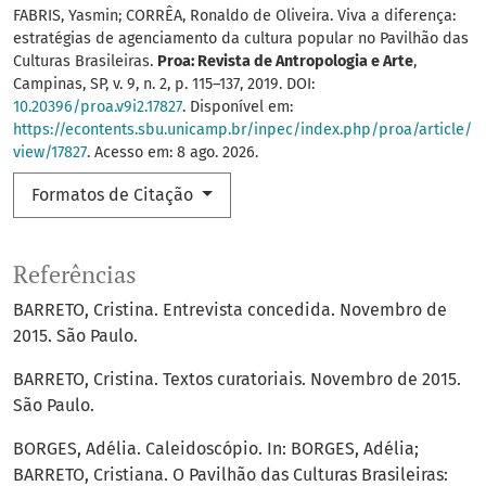
FABRIS, Yasmin; CORRÊA, Ronaldo de Oliveira. Viva a diferença:
estratégias de agenciamento da cultura popular no Pavilhão das
Culturas Brasileiras.
Proa: Revista de Antropologia e Arte
,
Campinas, SP, v. 9, n. 2, p. 115–137, 2019. DOI:
10.20396/proa.v9i2.17827
. Disponível em:
https://econtents.sbu.unicamp.br/inpec/index.php/proa/article/
view/17827
. Acesso em: 8 ago. 2026.
Formatos de Citação
Referências
BARRETO, Cristina. Entrevista concedida. Novembro de
2015. São Paulo.
BARRETO, Cristina. Textos curatoriais. Novembro de 2015.
São Paulo.
BORGES, Adélia. Caleidoscópio. In: BORGES, Adélia;
BARRETO, Cristiana. O Pavilhão das Culturas Brasileiras: