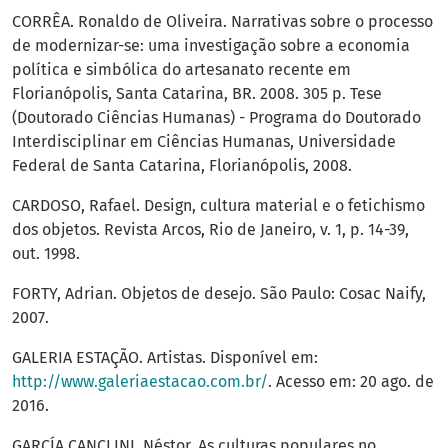
CORRÊA. Ronaldo de Oliveira. Narrativas sobre o processo
de modernizar-se: uma investigação sobre a economia
política e simbólica do artesanato recente em
Florianópolis, Santa Catarina, BR. 2008. 305 p. Tese
(Doutorado Ciências Humanas) - Programa do Doutorado
Interdisciplinar em Ciências Humanas, Universidade
Federal de Santa Catarina, Florianópolis, 2008.
CARDOSO, Rafael. Design, cultura material e o fetichismo
dos objetos. Revista Arcos, Rio de Janeiro, v. 1, p. 14-39,
out. 1998.
FORTY, Adrian. Objetos de desejo. São Paulo: Cosac Naify,
2007.
GALERIA ESTAÇÃO. Artistas. Disponível em:
http://www.galeriaestacao.com.br/
. Acesso em: 20 ago. de
2016.
GARCÍA CANCLINI, Néstor. As culturas populares no