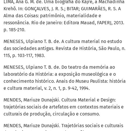
LIMA, Ana G. M. de. Uma biografia do Kàjre, a Machadinha
Krehô. In: GONÇALVES, J. R. S.; BITAR; GUIMARÃES, R. S. A
Alma das Coisas: patrimônio, materialidade e
ressonância. Rio de Janeiro: Editora Mauad, FAPERJ, 2013.
p. 185-210.
MENESES, Ulpiano T. B. de. A cultura material no estudo
das sociedades antigas. Revista de História, São Paulo, n.
115, p. 103-117, 1983.
MENESES, Ulpiano T. B. de. Do teatro da memória ao
laboratório da História: a exposição museológica e o
conhecimento histórico. Anais do Museu Paulista: história
e cultura material, v. 2, n. 1, p. 9-42, 1994.
MENDES, Mariuze Dunajski. Cultura Material e Design:
trajetórias sociais de artefatos em contextos materiais e
culturais de produção, circulação e consumo.
MENDES, Mariuze Dunajski. Trajetórias sociais e culturais