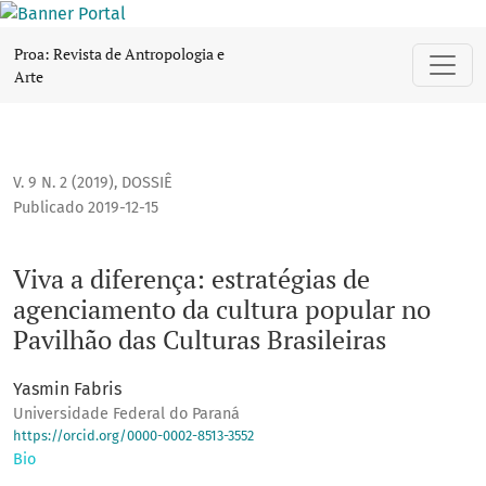
Viva a diferença: estratégias de agenciamento da cultura po
Proa: Revista de Antropologia e
Arte
V. 9 N. 2 (2019)
,
DOSSIÊ
Publicado 2019-12-15
Viva a diferença: estratégias de
agenciamento da cultura popular no
Pavilhão das Culturas Brasileiras
Yasmin Fabris
Universidade Federal do Paraná
https://orcid.org/0000-0002-8513-3552
Bio