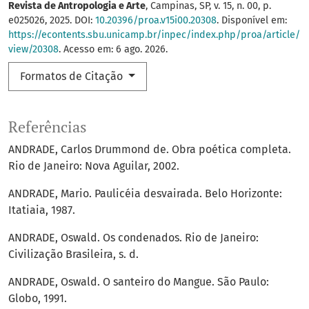
Revista de Antropologia e Arte
, Campinas, SP, v. 15, n. 00, p.
e025026, 2025. DOI:
10.20396/proa.v15i00.20308
. Disponível em:
https://econtents.sbu.unicamp.br/inpec/index.php/proa/article/
view/20308
. Acesso em: 6 ago. 2026.
Formatos de Citação
Referências
ANDRADE, Carlos Drummond de. Obra poética completa.
Rio de Janeiro: Nova Aguilar, 2002.
ANDRADE, Mario. Paulicéia desvairada. Belo Horizonte:
Itatiaia, 1987.
ANDRADE, Oswald. Os condenados. Rio de Janeiro:
Civilização Brasileira, s. d.
ANDRADE, Oswald. O santeiro do Mangue. São Paulo:
Globo, 1991.