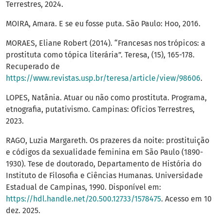
Terrestres, 2024.
MOIRA, Amara. E se eu fosse puta. São Paulo: Hoo, 2016.
MORAES, Eliane Robert (2014). “Francesas nos trópicos: a
prostituta como tópica literária”. Teresa, (15), 165-178.
Recuperado de
https://www.revistas.usp.br/teresa/article/view/98606
.
LOPES, Natânia. Atuar ou não como prostituta. Programa,
etnografia, putativismo. Campinas: Ofícios Terrestres,
2023.
RAGO, Luzia Margareth. Os prazeres da noite: prostituição
e códigos da sexualidade feminina em São Paulo (1890-
1930). Tese de doutorado, Departamento de História do
Instituto de Filosofia e Ciências Humanas. Universidade
Estadual de Campinas, 1990. Disponível em:
https://hdl.handle.net/20.500.12733/1578475
. Acesso em 10
dez. 2025.