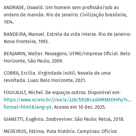
ANDRADE, Oswald. Um homem sem profissão/sob as
ordens de mamãe. Rio de Janeiro: Civilização brasileira,
1974.
BANDEIRA, Manuel. Estrela da vida inteira. Rio de Janeiro:
Nova Fronteira, 1993.
BENJAMIN, Walter. Passagens. UFMG/Impresa Oficial. Belo
Horizonte, São Paulo, 2009.
COBRA, Ercília. Virgindade inútil. Novela de uma
revoltada. Luas: Belo Horizonte, 2021.
FOUCAULT, Michel. De espaços outros. Disponível em:
https://www.scielo.br/j/ea/a/zz6cfdQBcxskMtMXDHPqT4G/?
format=html&lang=pt
. Acesso em 10 dez. 2025.
GIANETTI, Eugênio. Zoobreviver. São Paulo: Patuá, 2018.
MEDEIROS, Fátima. Puta história. Campinas: Ofícios