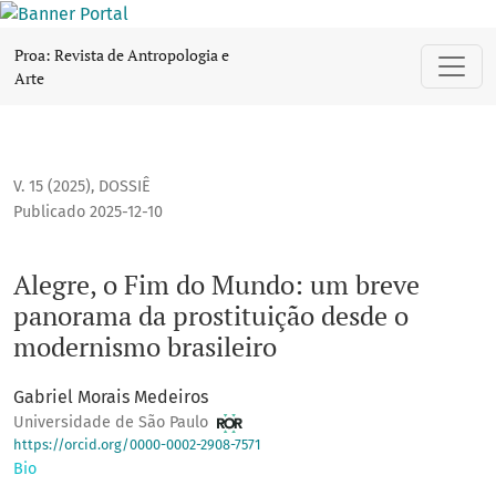
Alegre, o Fim do Mundo: um breve panorama da prostituiçã
Proa: Revista de Antropologia e
Arte
V. 15 (2025)
,
DOSSIÊ
Publicado 2025-12-10
Alegre, o Fim do Mundo: um breve
panorama da prostituição desde o
modernismo brasileiro
Gabriel Morais Medeiros
Universidade de São Paulo
https://orcid.org/0000-0002-2908-7571
Bio