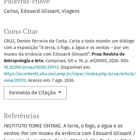
Palavras-chave
Cartas
Édouard Glissant
Viagens
Como Citar
CRUZ, Denise Ferreira da Costa. Carta a todo mundo: um diálogo
com a exposição “A terra, o fogo, a água e os ventos – por um
museu da errância com Édouard Glissant”.
Proa: Revista de
Antropologia e Arte
, Campinas, SP, v. 16, p. e026002, 2026. DOI:
10.20396/proa.v16i00.20913
. Disponível em:
https://econtents.sbu.unicamp.br/inpec/index.php/proa/article/
view/20913
. Acesso em: 7 ago. 2026.
Formatos de Citação
Referências
INSTITUTO TOMIE OHTAKE. A terra, o fogo, a água e os
ventos: Por um museu da errância com Édouard Glissant /