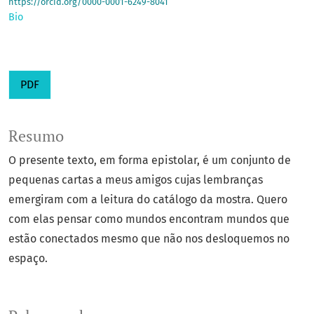
https://orcid.org/0000-0001-6249-8041
Bio
PDF
Resumo
O presente texto, em forma epistolar, é um conjunto de
pequenas cartas a meus amigos cujas lembranças
emergiram com a leitura do catálogo da mostra. Quero
com elas pensar como mundos encontram mundos que
estão conectados mesmo que não nos desloquemos no
espaço.