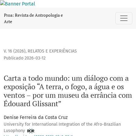
Carta a todo mundo: um diálogo com a exposição “A terra, o
Proa: Revista de Antropologia e
Arte
V. 16 (2026)
,
RELATOS E EXPERIÊNCIAS
Publicado 2026-03-12
Carta a todo mundo: um diálogo com a
exposição “A terra, o fogo, a água e os
ventos – por um museu da errância com
Édouard Glissant”
Denise Ferreira da Costa Cruz
University for International Integration of the Afro-Brazilian
Lusophony