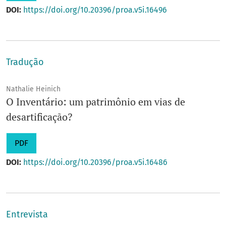
DOI:
https://doi.org/10.20396/proa.v5i.16496
Tradução
Nathalie Heinich
O Inventário: um patrimônio em vias de
desartificação?
PDF
DOI:
https://doi.org/10.20396/proa.v5i.16486
Entrevista