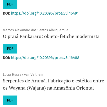
PDF
DOI:
https://doi.org/10.20396/proa.v5i.16491
Marcos Alexandre dos Santos Albuquerque
O praiá Pankararu: objeto-fetiche modernista
PDF
DOI:
https://doi.org/10.20396/proa.v5i.16488
Lucia Hussak van Velthem
Serpentes de Arumã. Fabricação e estética entre
os Wayana (Wajana) na Amazônia Oriental
PDF