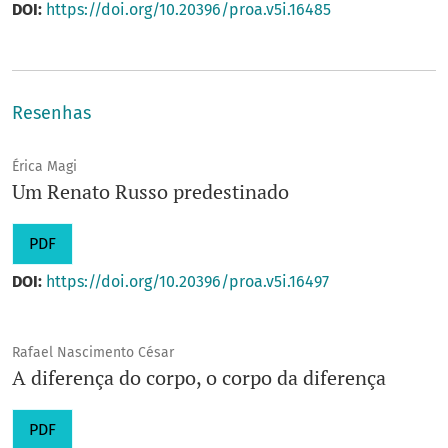
DOI:
https://doi.org/10.20396/proa.v5i.16485
Resenhas
Érica Magi
Um Renato Russo predestinado
PDF
DOI:
https://doi.org/10.20396/proa.v5i.16497
Rafael Nascimento César
A diferença do corpo, o corpo da diferença
PDF