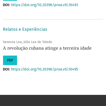
DOI:
https://doi.org/10.20396/proa.v5i.16493
Relatos e Experiências
Vanessa Lea, Júlia Lea de Toledo
A revolução cubana atinge a terceira idade
PDF
DOI:
https://doi.org/10.20396/proa.v5i.16495