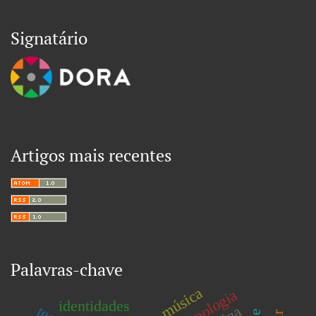
Signatário
Artigos mais recentes
Palavras-chave
música
antropologia
identidades