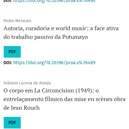
DOI:
https://doi.org/10.20396/proa.v5i.16490
Pedro Menezes
Autoria, curadoria e world music: a face ativa
do trabalho passivo da Putumayo
PDF
DOI:
https://doi.org/10.20396/proa.v5i.16489
Fabiano Lucena de Araújo
O corpo em La Circoncision (1949): o
entrelaçamento fílmico das mise en scènes obra
de Jean Rouch
PDF