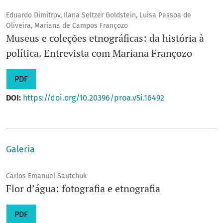
Eduardo Dimitrov, Ilana Seltzer Goldstein, Luisa Pessoa de
Oliveira, Mariana de Campos Françozo
Museus e coleções etnográficas: da história à
política. Entrevista com Mariana Françozo
PDF
DOI:
https://doi.org/10.20396/proa.v5i.16492
Galeria
Carlos Emanuel Sautchuk
Flor d’água: fotografia e etnografia
PDF