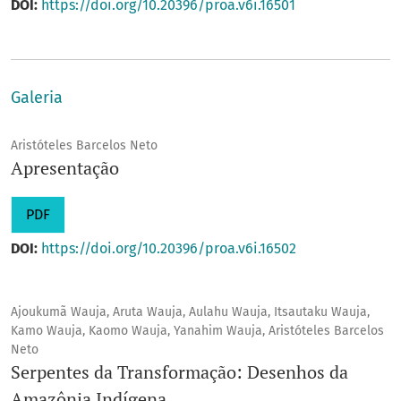
DOI:
https://doi.org/10.20396/proa.v6i.16501
Galeria
Aristóteles Barcelos Neto
Apresentação
PDF
DOI:
https://doi.org/10.20396/proa.v6i.16502
Ajoukumã Wauja, Aruta Wauja, Aulahu Wauja, Itsautaku Wauja,
Kamo Wauja, Kaomo Wauja, Yanahim Wauja, Aristóteles Barcelos
Neto
Serpentes da Transformação: Desenhos da
Amazônia Indígena