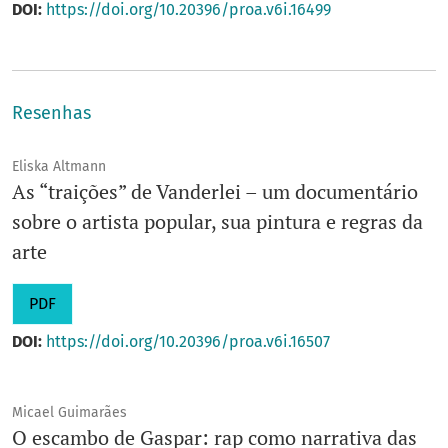
DOI:
https://doi.org/10.20396/proa.v6i.16499
Resenhas
Eliska Altmann
As “traições” de Vanderlei – um documentário
sobre o artista popular, sua pintura e regras da
arte
PDF
DOI:
https://doi.org/10.20396/proa.v6i.16507
Micael Guimarães
O escambo de Gaspar: rap como narrativa das