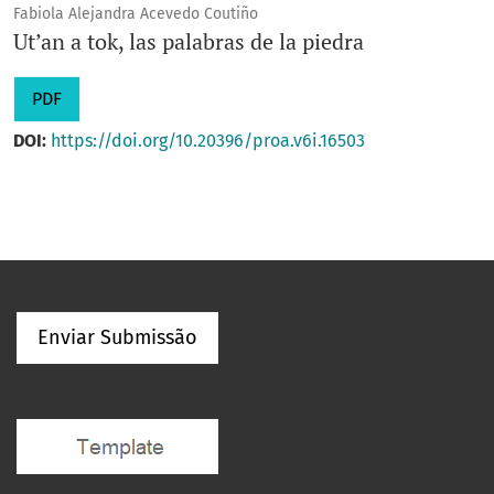
Fabiola Alejandra Acevedo Coutiño
Ut’an a tok, las palabras de la piedra
PDF
DOI:
https://doi.org/10.20396/proa.v6i.16503
Enviar Submissão