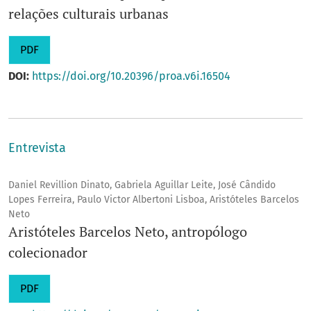
relações culturais urbanas
PDF
DOI:
https://doi.org/10.20396/proa.v6i.16504
Entrevista
Daniel Revillion Dinato, Gabriela Aguillar Leite, José Cândido
Lopes Ferreira, Paulo Victor Albertoni Lisboa, Aristóteles Barcelos
Neto
Aristóteles Barcelos Neto, antropólogo
colecionador
PDF