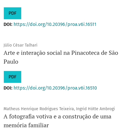
PDF
DOI:
https://doi.org/10.20396/proa.v6i.16511
Júlio César Talhari
Arte e interação social na Pinacoteca de São
Paulo
PDF
DOI:
https://doi.org/10.20396/proa.v6i.16510
Matheus Henrique Rodrigues Teixeira, Ingrid Hötte Ambrogi
A fotografia votiva e a construção de uma
memória familiar