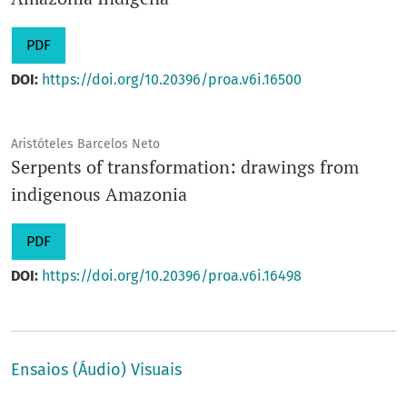
PDF
DOI:
https://doi.org/10.20396/proa.v6i.16500
Aristóteles Barcelos Neto
Serpents of transformation: drawings from
indigenous Amazonia
PDF
DOI:
https://doi.org/10.20396/proa.v6i.16498
Ensaios (Áudio) Visuais