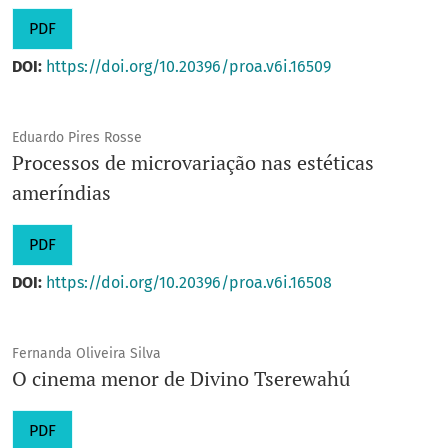
PDF
DOI:
https://doi.org/10.20396/proa.v6i.16509
Eduardo Pires Rosse
Processos de microvariação nas estéticas
ameríndias
PDF
DOI:
https://doi.org/10.20396/proa.v6i.16508
Fernanda Oliveira Silva
O cinema menor de Divino Tserewahú
PDF