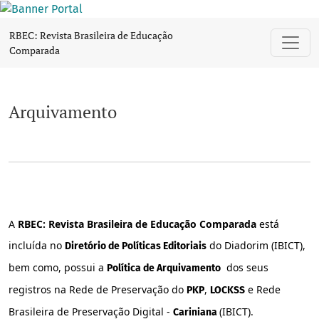
Arquivamento
RBEC: Revista Brasileira de Educação
Comparada
Arquivamento
A
RBEC: Revista Brasileira de Educação Comparada
está
incluída no
do Diadorim (IBICT),
Diretório de Políticas Editoriais
bem como, possui a
dos seus
Política de Arquivamento
registros na Rede de Preservação do
,
e Rede
PKP
LOCKSS
Brasileira de Preservação Digital -
(IBICT).
Cariniana