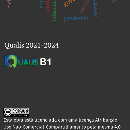
resenha
pandemia
Qualis 2021-2024
Esta obra está licenciada com uma licença
Atribuição-
Uso Não-Comercial-Compartilhamento pela mesma 4.0