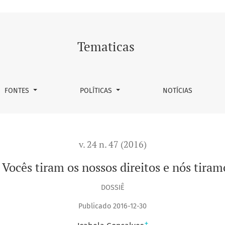
s e nós tiramos o seu sossego!
Tematicas
FONTES
POLÍTICAS
NOTÍCIAS
v. 24 n. 47 (2016)
Vocês tiram os nossos direitos e nós tiram
DOSSIÊ
Publicado 2016-12-30
+