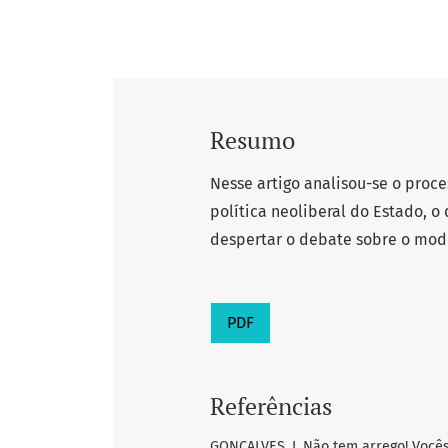
Resumo
Nesse artigo analisou-se o pro
política neoliberal do Estado, o
despertar o debate sobre o mod
PDF
Referências
GONÇALVES, I. Não tem arrego! Vocês 