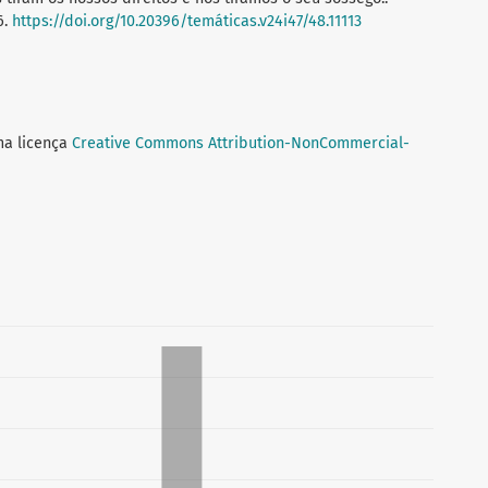
6.
https://doi.org/10.20396/temáticas.v24i47/48.11113
ma licença
Creative Commons Attribution-NonCommercial-