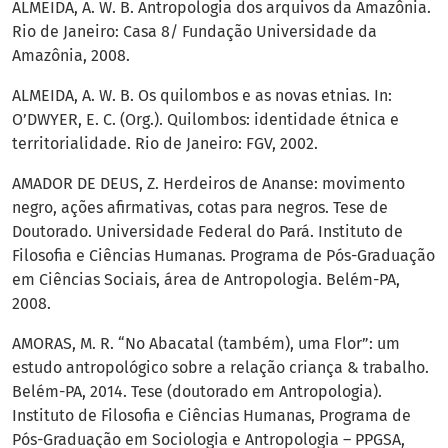
ALMEIDA, A. W. B. Antropologia dos arquivos da Amazônia.
Rio de Janeiro: Casa 8/ Fundação Universidade da
Amazônia, 2008.
ALMEIDA, A. W. B. Os quilombos e as novas etnias. In:
O’DWYER, E. C. (Org.). Quilombos: identidade étnica e
territorialidade. Rio de Janeiro: FGV, 2002.
AMADOR DE DEUS, Z. Herdeiros de Ananse: movimento
negro, ações afirmativas, cotas para negros. Tese de
Doutorado. Universidade Federal do Pará. Instituto de
Filosofia e Ciências Humanas. Programa de Pós-Graduação
em Ciências Sociais, área de Antropologia. Belém-PA,
2008.
AMORAS, M. R. “No Abacatal (também), uma Flor”: um
estudo antropológico sobre a relação criança & trabalho.
Belém-PA, 2014. Tese (doutorado em Antropologia).
Instituto de Filosofia e Ciências Humanas, Programa de
Pós-Graduação em Sociologia e Antropologia – PPGSA,