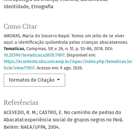
Identidade
Etnografia
Como Citar
AMORAS, Maria do Socorro Rayol. Temos um jeito de se viver
aqui: a identificação quilombola pelas crianças abacataenses.
Tematicas
, Campinas, SP, v. 26, n. 51, p. 53–86, 2018. DOI:
10.20396/tematicas.v26i51.11617
. Disponível em:
https://econtents.sbu.unicamp.br/inpec/index.php/tematicas/ar
ticle/view/11617
. Acesso em: 9 ago. 2026.
Formatos de Citação
Referências
ACEVEDO, R. M.; CASTRO, E. No caminho de pedras do
Abacatal:experiência social de grupos negros no Pará.
Belém: NAEA/UFPA, 2004.