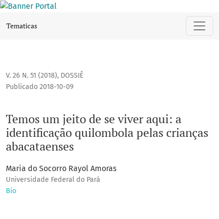
Temos um jeito de se viver aqui: a identificação quilombol
Tematicas
V. 26 N. 51 (2018)
,
DOSSIÊ
Publicado 2018-10-09
Temos um jeito de se viver aqui: a
identificação quilombola pelas crianças
abacataenses
Maria do Socorro Rayol Amoras
Universidade Federal do Pará
Bio