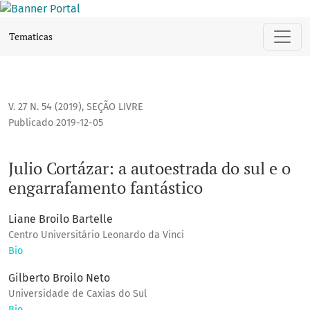
Julio Cortázar: a autoestrada do sul e o engarrafamento fant
Tematicas
V. 27 N. 54 (2019)
,
SEÇÃO LIVRE
Publicado 2019-12-05
Julio Cortázar: a autoestrada do sul e o
engarrafamento fantástico
Liane Broilo Bartelle
Centro Universitário Leonardo da Vinci
Bio
Gilberto Broilo Neto
Universidade de Caxias do Sul
Bio