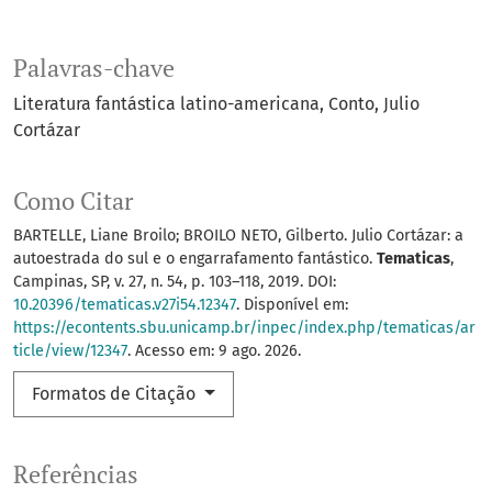
Palavras-chave
Literatura fantástica latino-americana
Conto
Julio
Cortázar
Como Citar
BARTELLE, Liane Broilo; BROILO NETO, Gilberto. Julio Cortázar: a
autoestrada do sul e o engarrafamento fantástico.
Tematicas
,
Campinas, SP, v. 27, n. 54, p. 103–118, 2019. DOI:
10.20396/tematicas.v27i54.12347
. Disponível em:
https://econtents.sbu.unicamp.br/inpec/index.php/tematicas/ar
ticle/view/12347
. Acesso em: 9 ago. 2026.
Formatos de Citação
Referências