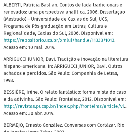
ALBERTI, Patrícia Bastian. Contos de fada tradicionais e
renovados: uma perspectiva analítica. 2006. Dissertação
(Mestrado) – Universidade de Caxias do Sul, UCS,
Programa de Pós-graduação em Letras, Cultura e
Regionalidade, Caxias do Sul, 2006. Disponível em:
https://repositorio.ucs.br/xmlui/handle/11338/1013
.
Acesso em: 10 mai. 2019.
ARRIGUCCI JUNIOR, Davi. Tradição e inovação na literatura
hispano-americana. In: ARRIGUCCI JUNIOR, Davi. Outros
achados e perdidos. São Paulo: Companhia de Letras,
1998.
BESSIÈRE, Irène. O relato fantástico: forma mista do caso
e da adivinha. São Paulo: Fronteiraz, 2012. Disponível em:
http://revistas.pucsp.br/index.php/fronteiraz/article/view/12991/948
Acesso em: 30 abr. 2019.
BERMEJO, Ernesto González. Conversas com Cortázar. Rio