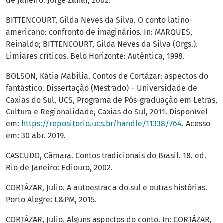
de Janeiro: Jorge Zahar, 2002.
BITTENCOURT, Gilda Neves da Silva. O conto latino-
americano: confronto de imaginários. In: MARQUES,
Reinaldo; BITTENCOURT, Gilda Neves da Silva (Orgs.).
Limiares críticos. Belo Horizonte: Autêntica, 1998.
BOLSON, Kátia Mabilia. Contos de Cortázar: aspectos do
fantástico. Dissertação (Mestrado) – Universidade de
Caxias do Sul, UCS, Programa de Pós-graduação em Letras,
Cultura e Regionalidade, Caxias do Sul, 2011. Disponível
em:
https://repositorio.ucs.br/handle/11338/764
. Acesso
em: 30 abr. 2019.
CASCUDO, Câmara. Contos tradicionais do Brasil. 18. ed.
Rio de Janeiro: Ediouro, 2002.
CORTÁZAR, Julio. A autoestrada do sul e outras histórias.
Porto Alegre: L&PM, 2015.
CORTÁZAR, Julio. Alguns aspectos do conto. In: CORTÁZAR,