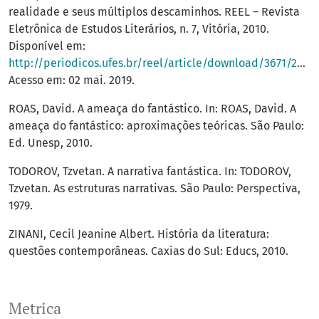
realidade e seus múltiplos descaminhos. REEL – Revista
Eletrônica de Estudos Literários, n. 7, Vitória, 2010.
Disponível em:
http://periodicos.ufes.br/reel/article/download/3671/2900
.
Acesso em: 02 mai. 2019.
ROAS, David. A ameaça do fantástico. In: ROAS, David. A
ameaça do fantástico: aproximações teóricas. São Paulo:
Ed. Unesp, 2010.
TODOROV, Tzvetan. A narrativa fantástica. In: TODOROV,
Tzvetan. As estruturas narrativas. São Paulo: Perspectiva,
1979.
ZINANI, Cecil Jeanine Albert. História da literatura:
questões contemporâneas. Caxias do Sul: Educs, 2010.
Metrica