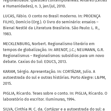
regionalidade: questões contemporâneas. Antares (Letras
e Humanidades), n. 3, jan/jul, 2010.
LUCAS, Fábio. O conto no Brasil moderno. In: PROENÇA
FILHO, Domício (Org.). O livro do seminário: ensaios –
Bienal Nestlé da Literatura Brasileira. São Paulo: L. R.,
1983.
MECKLENBURG, Norbert. Regionalismo literário em
tempos de globalização. In: ARENDT, J.C.; NEUMANN, G.R.
Regionalismus – Regionalismos: subsídios para um novo
debate. Caxias do Sul: EDUCS, 2013.
KARAM, Sérgio. Apresentação. In: CORTÁZAR, Julio. A
autoestrada do sul e outras histórias. Porto Alegre: L&PM,
2015.
PIGLIA, Ricardo. Teses sobre o conto. In: PIGLIA, Ricardo. O
laboratório do escritor. Iluminuras, 1994.
SILVA, Cinthia M. C. da. Cortázar e a autoestrada do sul: a