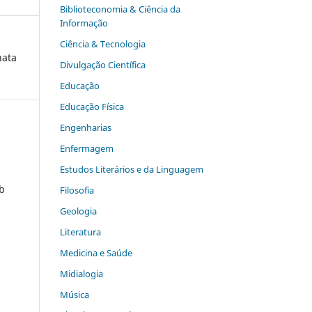
Biblioteconomia & Ciência da
Informação
Ciência & Tecnologia
nata
Divulgação Científica
Educação
Educação Física
Engenharias
Enfermagem
Estudos Literários e da Linguagem
ob
Filosofia
Geologia
Literatura
Medicina e Saúde
Midialogia
Música