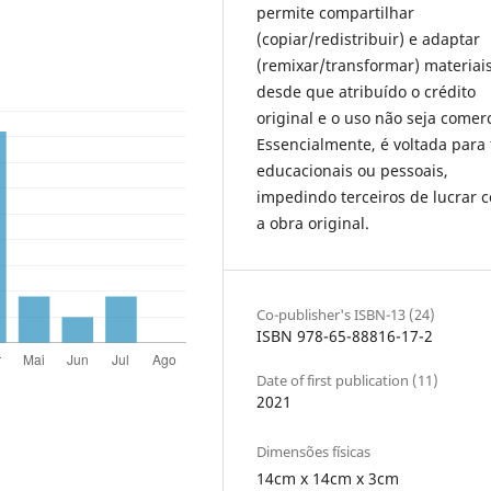
permite compartilhar
(copiar/redistribuir) e adaptar
(remixar/transformar) materiais
desde que atribuído o crédito
original e o uso não seja comerc
Essencialmente, é voltada para 
educacionais ou pessoais,
impedindo terceiros de lucrar 
a obra original.
Co-publisher's ISBN-13 (24)
ISBN 978-65-88816-17-2
Date of first publication (11)
2021
Dimensões físicas
14cm x 14cm x 3cm