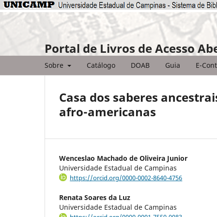
Portal de Livros de Acesso Ab
Sobre
Catálogo
DOAB
Guia
E-Cont
Casa dos saberes ancestrai
afro-americanas
Wenceslao Machado de Oliveira Junior
Universidade Estadual de Campinas
https://orcid.org/0000-0002-8640-4756
Renata Soares da Luz
Universidade Estadual de Campinas