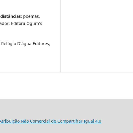
 distâncias
: poemas,
vador: Editora Ogum’s
: Relógio D’água Editores,
 Atribuição Não Comercial de Compartlhar Igual 4.0