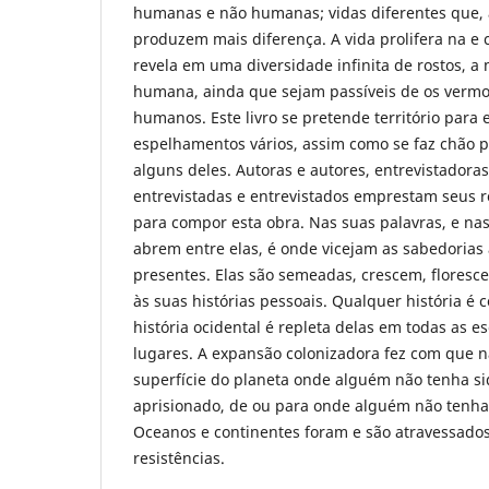
humanas e não humanas; vidas diferentes que, 
produzem mais diferença. A vida prolifera na e 
revela em uma diversidade infinita de rostos, a
humana, ainda que sejam passíveis de os vermo
humanos. Este livro se pretende território para 
espelhamentos vários, assim como se faz chão pa
alguns deles. Autoras e autores, entrevistadoras
entrevistadas e entrevistados emprestam seus r
para compor esta obra. Nas suas palavras, e nas
abrem entre elas, é onde vicejam as sabedorias 
presentes. Elas são semeadas, crescem, floresc
às suas histórias pessoais. Qualquer história é 
história ocidental é repleta delas em todas as e
lugares. A expansão colonizadora fez com que n
superfície do planeta onde alguém não tenha si
aprisionado, de ou para onde alguém não tenha
Oceanos e continentes foram e são atravessados 
resistências.