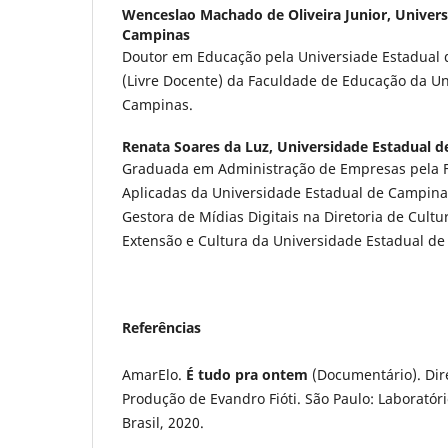
Wenceslao Machado de Oliveira Junior,
Univers
Campinas
Doutor em Educação pela Universiade Estadual 
(Livre Docente) da Faculdade de Educação da Un
Campinas.
Renata Soares da Luz,
Universidade Estadual 
Graduada em Administração de Empresas pela F
Aplicadas da Universidade Estadual de Campinas
Gestora de Mídias Digitais na Diretoria de Cultu
Extensão e Cultura da Universidade Estadual d
Referências
AmarElo.
É tudo pra ontem
(Documentário). Dir
Produção de Evandro Fióti. São Paulo: Laboratór
Brasil, 2020.