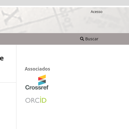
Acesso
Buscar
 e
Associados