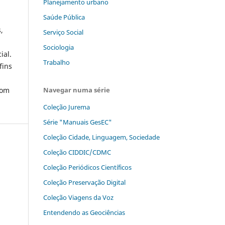
Planejamento urbano
Saúde Pública
,
Serviço Social
Sociologia
ial.
Trabalho
fins
com
Navegar numa série
Coleção Jurema
Série "Manuais GesEC"
Coleção Cidade, Linguagem, Sociedade
Coleção CIDDIC/CDMC
Coleção Periódicos Científicos
Coleção Preservação Digital
Coleção Viagens da Voz
Entendendo as Geociências