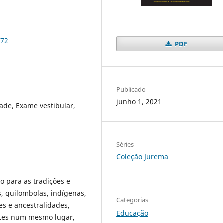
172
PDF
Publicado
junho 1, 2021
ade, Exame vestibular,
Séries
Coleção Jurema
 para as tradições e
, quilombolas, indígenas,
Categorias
res e ancestralidades,
Educação
ntes num mesmo lugar,