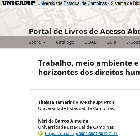
Portal de Livros de Acesso Ab
Sobre
Catálogo
DOAB
Guia
E-Cont
Trabalho, meio ambiente e
horizontes dos direitos hu
Thaissa Tamarindo Weishaupt Proni
Universidade Estadual de Campinas
Néri de Barros Almeida
Universidade Estadual de Campinas
https://orcid.org/0000-0001-5017-711X