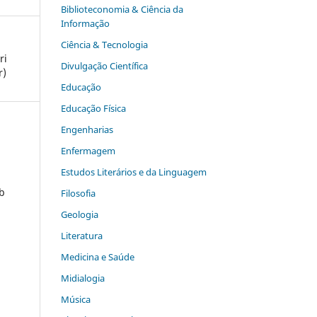
Biblioteconomia & Ciência da
Informação
Ciência & Tecnologia
ri
Divulgação Científica
r)
Educação
Educação Física
Engenharias
Enfermagem
Estudos Literários e da Linguagem
ob
Filosofia
Geologia
Literatura
Medicina e Saúde
Midialogia
Música