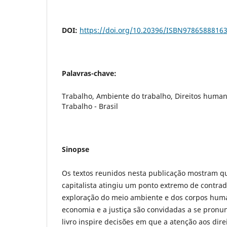
DOI:
https://doi.org/10.20396/ISBN9786588816
Palavras-chave:
Trabalho, Ambiente do trabalho, Direitos human
Trabalho - Brasil
Sinopse
Os textos reunidos nesta publicação mostram q
capitalista atingiu um ponto extremo de contrad
exploração do meio ambiente e dos corpos huma
economia e a justiça são convidadas a se pronu
livro inspire decisões em que a atenção aos di