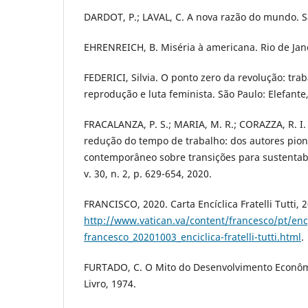
DARDOT, P.; LAVAL, C. A nova razão do mundo. S
EHRENREICH, B. Miséria à americana. Rio de Jane
FEDERICI, Silvia. O ponto zero da revolução: tra
reprodução e luta feminista. São Paulo: Elefante
FRACALANZA, P. S.; MARIA, M. R.; CORAZZA, R. I.
redução do tempo de trabalho: dos autores pion
contemporâneo sobre transições para sustentab
v. 30, n. 2, p. 629-654, 2020.
FRANCISCO, 2020. Carta Encíclica Fratelli Tutti, 
http://www.vatican.va/content/francesco/pt/en
francesco_20201003_enciclica-fratelli-tutti.html
.
FURTADO, C. O Mito do Desenvolvimento Econômi
Livro, 1974.