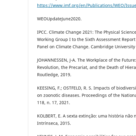
https://www.imf.org/en/Publications/WEO/Issu
WEOUpdateJune2020.
IPCC. Climate Change 2021: The Physical Science
Working Group I to the Sixth Assessment Report
Panel on Climate Change. Cambridge University 
JOHANNESSEN, J-A. The Workplace of the Future:
Revolution, the Precariat, and the Death of Hier
Routledge, 2019.
KEESING, F.; OSTFELD, R. S. Impacts of biodiversi
on zoonotic diseases. Proceedings of the Nation
118, n. 17, 2021.
KOLBERT, E. A sexta extinção: uma história não n
Intrínseca, 2015.