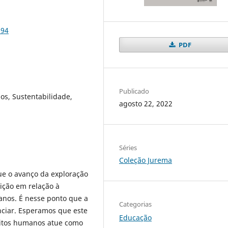
394
PDF
Publicado
os, Sustentabilidade,
agosto 22, 2022
Séries
Coleção Jurema
ue o avanço da exploração
ição em relação à
nos. É nesse ponto que a
Categorias
nciar. Esperamos que este
Educação
reitos humanos atue como