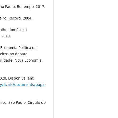
ão Paulo: Boitempo, 2017.
iro: Record, 2004.
balho doméstico,
, 2019.
 Economia Política da
eiros ao debate
ilidade. Nova Economia,
2020. Disponível em:
cyclicals/documents/papa-
co. São Paulo: Círculo do