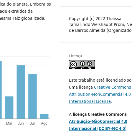
ica do planeta. Embora os
ade extraídos da
mesma raiz globalizada.
Copyright (c) 2022 Thaissa
Tamarindo Weishaupt Proni, Né
de Barros Almeida (Organizado
Licença
Este trabalho está licenciado s
uma licença
Creative Commons
Attribution-NonCommercial 4.0
International License
.
A
licença Creative Commons
Atribuição-NãoComercial 4.0
Internacional
(
CC BY-NC 4.0
)