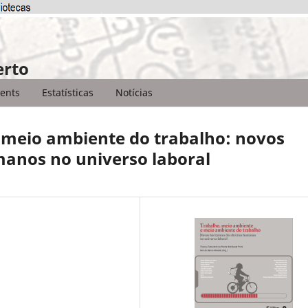
erto
ents
Estatísticas
Notícias
 meio ambiente do trabalho: novos
manos no universo laboral