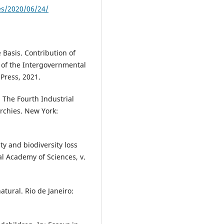
es/2020/06/24/
 Basis. Contribution of
 of the Intergovernmental
Press, 2021.
 The Fourth Industrial
archies. New York:
ty and biodiversity loss
al Academy of Sciences, v.
atural. Rio de Janeiro: