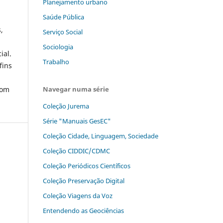
Planejamento urbano
Saúde Pública
,
Serviço Social
Sociologia
ial.
Trabalho
fins
com
Navegar numa série
Coleção Jurema
Série "Manuais GesEC"
Coleção Cidade, Linguagem, Sociedade
Coleção CIDDIC/CDMC
Coleção Periódicos Científicos
Coleção Preservação Digital
Coleção Viagens da Voz
Entendendo as Geociências