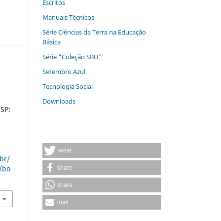
Escritos
Manuais Técnicos
Série Ciências da Terra na Educação
Básica
Série "Coleção SBU"
Setembro Azul
Tecnologia Social
Downloads
 SP:
tweet
br/
/bo
share
share
mail