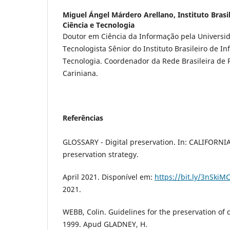
Miguel Ángel Márdero Arellano,
Instituto Bras
Ciência e Tecnologia
Doutor em Ciência da Informação pela Universid
Tecnologista Sênior do Instituto Brasileiro de I
Tecnologia. Coordenador da Rede Brasileira de P
Cariniana.
Referências
GLOSSARY - Digital preservation. In: CALIFORNIA
preservation strategy.
April 2021. Disponível em:
https://bit.ly/3nSkiM
2021.
WEBB, Colin. Guidelines for the preservation of 
1999. Apud GLADNEY, H.