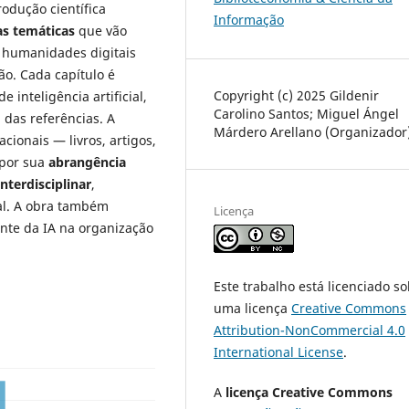
odução científica
Informação
as temáticas
que vão
e humanidades digitais
ão. Cada capítulo é
Copyright (c) 2025 Gildenir
inteligência artificial,
Carolino Santos; Miguel Ángel
 das referências. A
Márdero Arellano (Organizador
cionais — livros, artigos,
 por sua
abrangência
nterdisciplinar
,
tal. A obra também
Licença
nte da IA na organização
Este trabalho está licenciado s
uma licença
Creative Commons
Attribution-NonCommercial 4.0
International License
.
A
licença Creative Commons