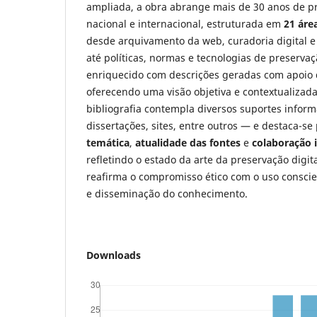
ampliada, a obra abrange mais de 30 anos de pr
nacional e internacional, estruturada em
21 áre
desde arquivamento da web, curadoria digital 
até políticas, normas e tecnologias de preservaç
enriquecido com descrições geradas com apoio de 
oferecendo uma visão objetiva e contextualizada
bibliografia contempla diversos suportes informa
dissertações, sites, entre outros — e destaca-se
temática
,
atualidade das fontes
e
colaboração i
refletindo o estado da arte da preservação digi
reafirma o compromisso ético com o uso conscie
e disseminação do conhecimento.
Downloads