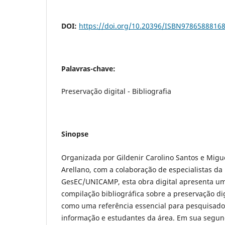
DOI:
https://doi.org/10.20396/ISBN9786588816
Palavras-chave:
Preservação digital - Bibliografia
Sinopse
Organizada por Gildenir Carolino Santos e Mig
Arellano, com a colaboração de especialistas da
GesEC/UNICAMP, esta obra digital apresenta um
compilação bibliográfica sobre a preservação di
como uma referência essencial para pesquisador
informação e estudantes da área. Em sua segund