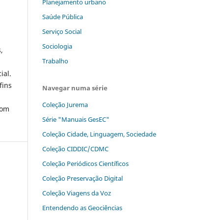
Planejamento urbano
Saúde Pública
Serviço Social
Sociologia
,
Trabalho
ial.
fins
Navegar numa série
Coleção Jurema
com
Série "Manuais GesEC"
Coleção Cidade, Linguagem, Sociedade
Coleção CIDDIC/CDMC
Coleção Periódicos Científicos
Coleção Preservação Digital
Coleção Viagens da Voz
Entendendo as Geociências