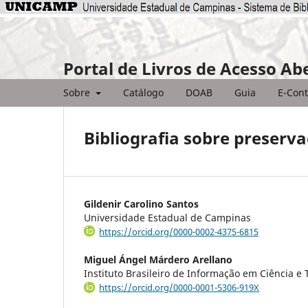
Portal de Livros de Acesso Ab
Sobre
Catálogo
DOAB
Guia
E-Cont
Bibliografia sobre preserva
Gildenir Carolino Santos
Universidade Estadual de Campinas
https://orcid.org/0000-0002-4375-6815
Miguel Ángel Márdero Arellano
Instituto Brasileiro de Informação em Ciência e
https://orcid.org/0000-0001-5306-919X