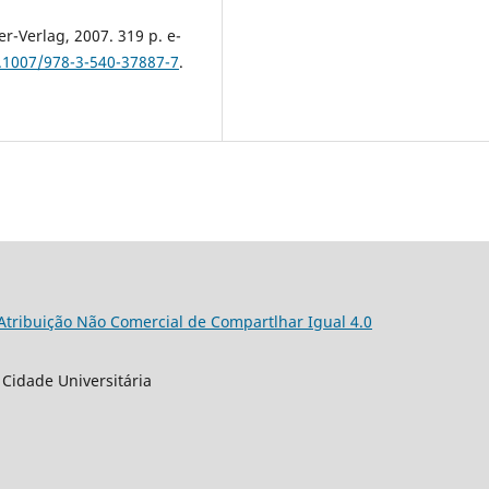
er-Verlag, 2007. 319 p. e-
0.1007/978-3-540-37887-7
.
 Atribuição Não Comercial de Compartlhar Igual 4.0
 Cidade Universitária