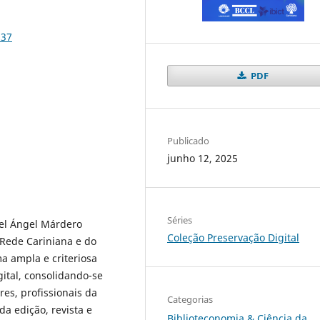
837
PDF
Publicado
junho 12, 2025
Séries
uel Ángel Márdero
Coleção Preservação Digital
 Rede Cariniana e do
a ampla e criteriosa
gital, consolidando-se
es, profissionais da
Categorias
a edição, revista e
Biblioteconomia & Ciência da