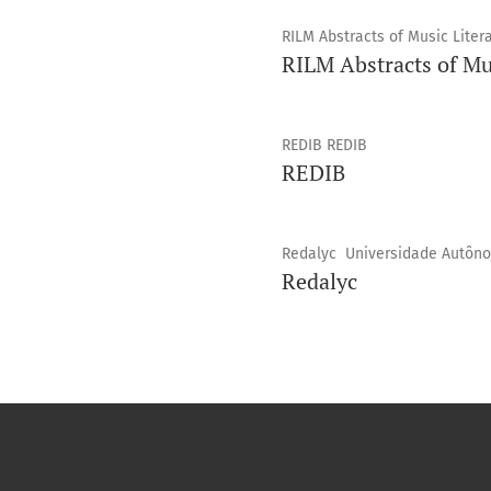
RILM Abstracts of Music Lite
RILM Abstracts of Mus
REDIB REDIB
REDIB
Redalyc Universidade Autôno
Redalyc