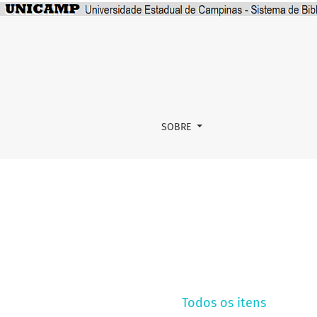
R
SOBRE
Todos os itens