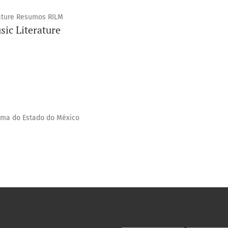
rature Resumos RILM
ic Literature
ma do Estado do México