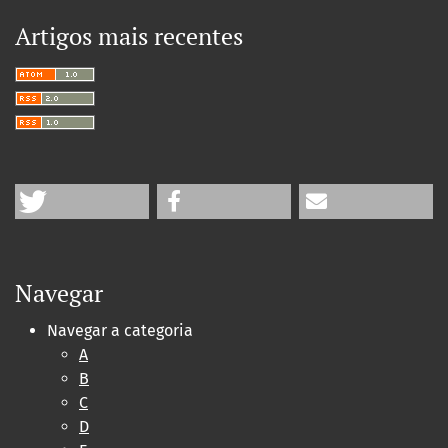
Artigos mais recentes
Navegar
Navegar a categoria
A
B
C
D