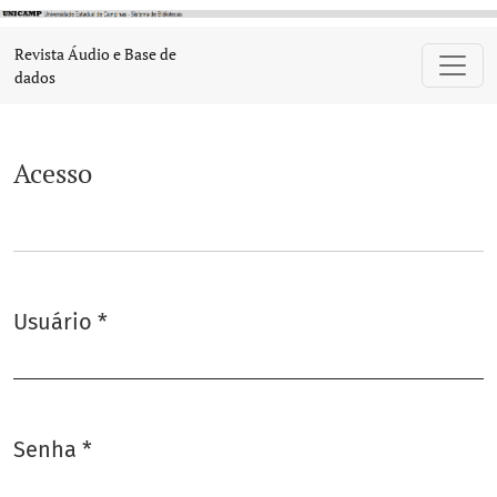
Acesso
Revista Áudio e Base de
dados
Acesso
Usuário
*
Obrigatório
Senha
*
Obrigatório