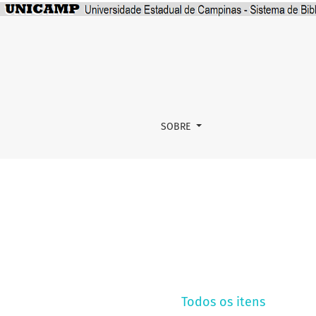
V
SOBRE
Todos os itens