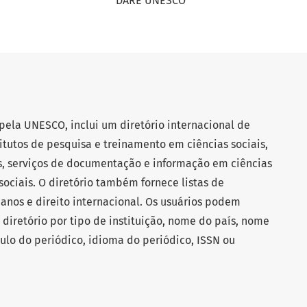
DARE UNESCO
ela UNESCO, inclui um diretório internacional de
titutos de pesquisa e treinamento em ciências sociais,
is, serviços de documentação e informação em ciências
 sociais. O diretório também fornece listas de
manos e direito internacional. Os usuários podem
diretório por tipo de instituição, nome do país, nome
ítulo do periódico, idioma do periódico, ISSN ou