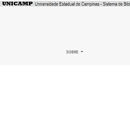
DARE
SOBRE