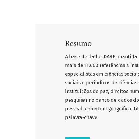
Resumo
A base de dados DARE, mantida p
mais de 11.000 referências a ins
especialistas em ciências socia
sociais e periódicos de ciências
instituições de paz, direitos hu
pesquisar no banco de dados do 
pessoal, cobertura geográfica, t
palavra-chave.