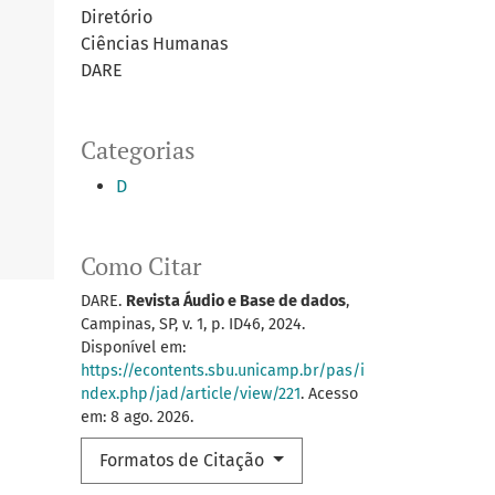
Diretório
Ciências Humanas
DARE
Categorias
D
Como Citar
DARE.
Revista Áudio e Base de dados
,
Campinas, SP, v. 1, p. ID46, 2024.
Disponível em:
https://econtents.sbu.unicamp.br/pas/i
ndex.php/jad/article/view/221
. Acesso
em: 8 ago. 2026.
Formatos de Citação