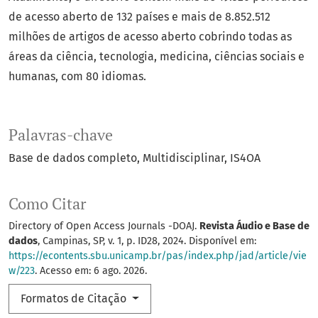
de acesso aberto de 132 países e mais de 8.852.512
milhões de artigos de acesso aberto cobrindo todas as
áreas da ciência, tecnologia, medicina, ciências sociais e
humanas, com 80 idiomas.
Palavras-chave
Base de dados completo
Multidisciplinar
IS4OA
Como Citar
Directory of Open Access Journals -DOAJ.
Revista Áudio e Base de
dados
, Campinas, SP, v. 1, p. ID28, 2024. Disponível em:
https://econtents.sbu.unicamp.br/pas/index.php/jad/article/vie
w/223
. Acesso em: 6 ago. 2026.
Formatos de Citação