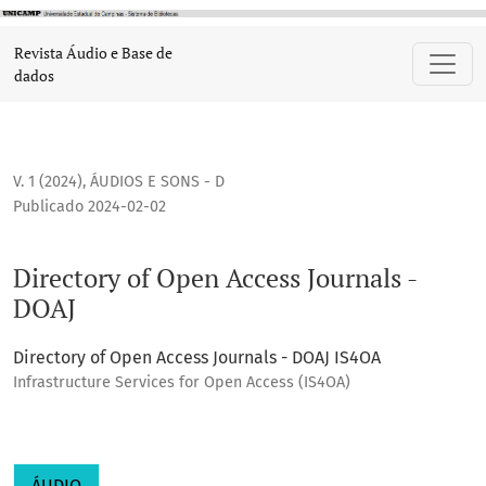
Directory of Open Access Journals -DOAJ
Revista Áudio e Base de
dados
V. 1 (2024)
,
ÁUDIOS E SONS - D
Publicado 2024-02-02
Directory of Open Access Journals -
DOAJ
Directory of Open Access Journals - DOAJ IS4OA
Infrastructure Services for Open Access (IS4OA)
ÁUDIO