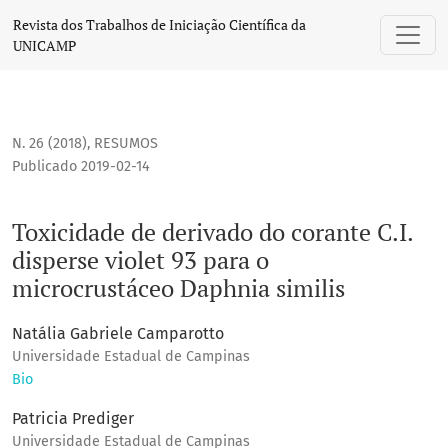
Toxicidade de derivado do corante C.I. disperse violet 93 p
Revista dos Trabalhos de Iniciação Científica da
UNICAMP
N. 26 (2018)
,
RESUMOS
Publicado 2019-02-14
Toxicidade de derivado do corante C.I.
disperse violet 93 para o
microcrustáceo Daphnia similis
Natália Gabriele Camparotto
Universidade Estadual de Campinas
Bio
Patricia Prediger
Universidade Estadual de Campinas