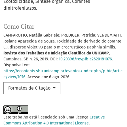
Ecotoxicidade
Síntese orgânica
Corantes
dinitrofenilazos.
Como Citar
CAMPAROTTO, Natália Gabriele; PREDIGER, Patricia; VENDEMIATTI,
Josiane Aparecida de Souza. Toxicidade de derivado do corante
C.I. disperse violet 93 para o microcrustáceo Daphnia similis.
Revista dos Trabalhos de Iniciação Científica da UNICAMP
,
Campinas, SP, n. 26, 2019. DOI:
10.20396/revpibic2620181076
.
Disponível em:
https://econtents.sbu.unicamp.br/eventos/index.php/pibic/articl
e/view/1076
. Acesso em: 6 ago. 2026.
Formatos de Citação
Este trabalho está licenciado sob uma licença
Creative
Commons Attribution 4.0 International License
.