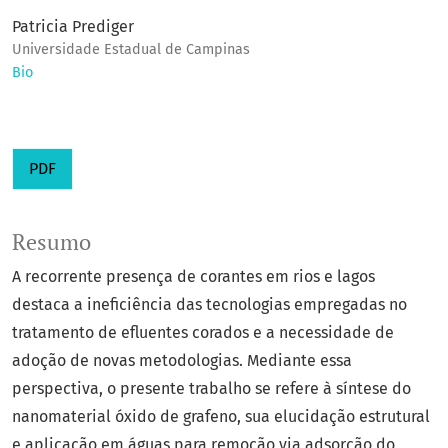
Patricia Prediger
Universidade Estadual de Campinas
Bio
PDF
Resumo
A recorrente presença de corantes em rios e lagos
destaca a ineficiência das tecnologias empregadas no
tratamento de efluentes corados e a necessidade de
adoção de novas metodologias. Mediante essa
perspectiva, o presente trabalho se refere à síntese do
nanomaterial óxido de grafeno, sua elucidação estrutural
e aplicação em águas para remoção via adsorção do