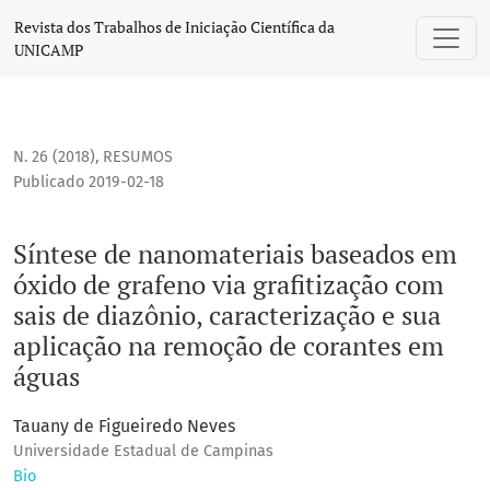
Síntese de nanomateriais baseados em óxido de grafeno via
Revista dos Trabalhos de Iniciação Científica da
UNICAMP
N. 26 (2018)
,
RESUMOS
Publicado 2019-02-18
Síntese de nanomateriais baseados em
óxido de grafeno via grafitização com
sais de diazônio, caracterização e sua
aplicação na remoção de corantes em
águas
Tauany de Figueiredo Neves
Universidade Estadual de Campinas
Bio