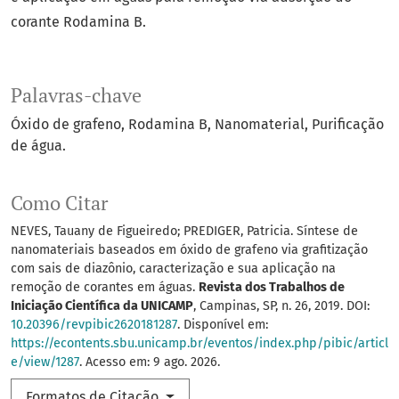
corante Rodamina B.
Palavras-chave
Óxido de grafeno
Rodamina B
Nanomaterial
Purificação
de água.
Como Citar
NEVES, Tauany de Figueiredo; PREDIGER, Patricia. Síntese de
nanomateriais baseados em óxido de grafeno via grafitização
com sais de diazônio, caracterização e sua aplicação na
remoção de corantes em águas.
Revista dos Trabalhos de
Iniciação Científica da UNICAMP
, Campinas, SP, n. 26, 2019. DOI:
10.20396/revpibic2620181287
. Disponível em:
https://econtents.sbu.unicamp.br/eventos/index.php/pibic/articl
e/view/1287
. Acesso em: 9 ago. 2026.
Formatos de Citação