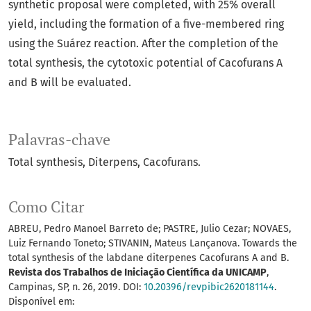
synthetic proposal were completed, with 25% overall
yield, including the formation of a five-membered ring
using the Suárez reaction. After the completion of the
total synthesis, the cytotoxic potential of Cacofurans A
and B will be evaluated.
Palavras-chave
Total synthesis
Diterpens
Cacofurans.
Como Citar
ABREU, Pedro Manoel Barreto de; PASTRE, Julio Cezar; NOVAES,
Luiz Fernando Toneto; STIVANIN, Mateus Lançanova. Towards the
total synthesis of the labdane diterpenes Cacofurans A and B.
Revista dos Trabalhos de Iniciação Científica da UNICAMP
,
Campinas, SP, n. 26, 2019. DOI:
10.20396/revpibic2620181144
.
Disponível em: