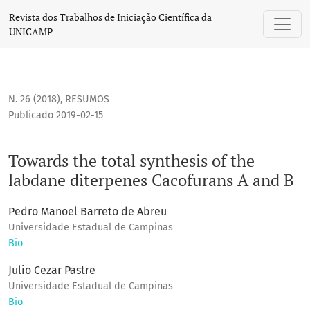
Towards the total synthesis of the labdane diterpenes Caco
Revista dos Trabalhos de Iniciação Científica da
UNICAMP
N. 26 (2018)
,
RESUMOS
Publicado 2019-02-15
Towards the total synthesis of the
labdane diterpenes Cacofurans A and B
Pedro Manoel Barreto de Abreu
Universidade Estadual de Campinas
Bio
Julio Cezar Pastre
Universidade Estadual de Campinas
Bio