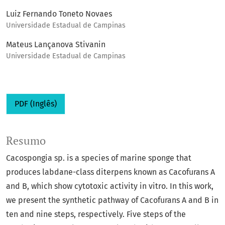
Luiz Fernando Toneto Novaes
Universidade Estadual de Campinas
Mateus Lançanova Stivanin
Universidade Estadual de Campinas
PDF (Inglês)
Resumo
Cacospongia sp. is a species of marine sponge that
produces labdane-class diterpens known as Cacofurans A
and B, which show cytotoxic activity in vitro. In this work,
we present the synthetic pathway of Cacofurans A and B in
ten and nine steps, respectively. Five steps of the