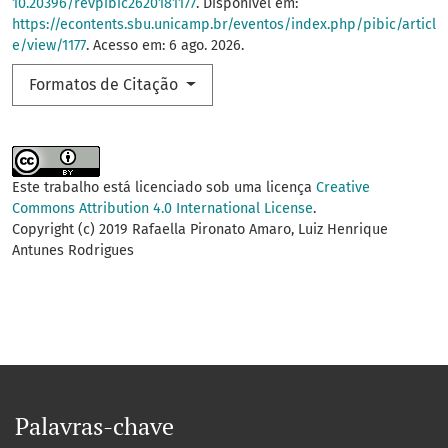
10.20396/revpibic2620181177
. Disponível em:
https://econtents.sbu.unicamp.br/eventos/index.php/pibic/articl
e/view/1177
. Acesso em: 6 ago. 2026.
Formatos de Citação
Este trabalho está licenciado sob uma licença
Creative
Commons Attribution 4.0 International License
.
Copyright (c) 2019 Rafaella Pironato Amaro, Luiz Henrique
Antunes Rodrigues
Palavras-chave