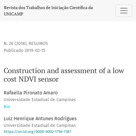
Construction and assessment of a low cost NDVI sensor
Revista dos Trabalhos de Iniciação Científica da
UNICAMP
N. 26 (2018)
,
RESUMOS
Publicado 2019-02-15
Construction and assessment of a low
cost NDVI sensor
Rafaella Pironato Amaro
Universidade Estadual de Campinas
Bio
Luiz Henrique Antunes Rodrigues
Universidade Estadual de Campinas
https://orcid.org/0000-0002-1756-7367