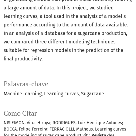
a large amount of data. In this project, we studied
learning curves, a tool used in the analysis of a model's
performance according to the amount of data available.
In an analysis of a database for a sugarcane production,
we compared three different modeling techniques,
suitable for regression models in the prediction of the
final productivity.
Palavras-chave
Machine learning
Learning curves
Sugarcane.
Como Citar
NISIEIMON, Vitor Hiroya; RODRIGUES, Luiz Henrique Antunes;
BOCCA, Felipe Ferreira; FERRACIOLLI, Matheus. Learning curves
for the modeling of sugar cane productivity.
Revista dos