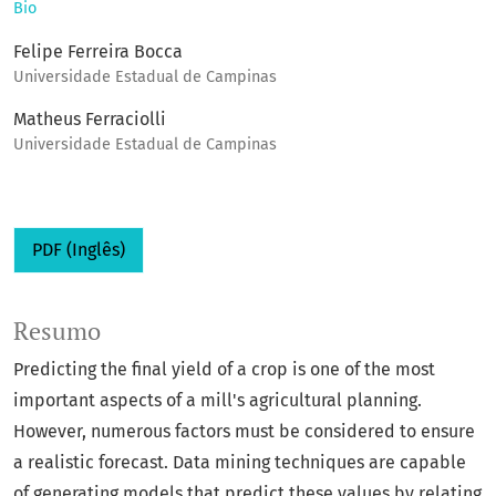
Bio
Felipe Ferreira Bocca
Universidade Estadual de Campinas
Matheus Ferraciolli
Universidade Estadual de Campinas
PDF (Inglês)
Resumo
Predicting the final yield of a crop is one of the most
important aspects of a mill's agricultural planning.
However, numerous factors must be considered to ensure
a realistic forecast. Data mining techniques are capable
of generating models that predict these values by relating