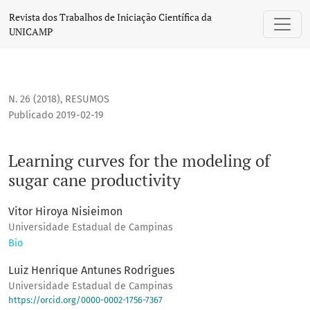
Learning curves for the modeling of sugar cane productivity
Revista dos Trabalhos de Iniciação Científica da
UNICAMP
N. 26 (2018)
,
RESUMOS
Publicado 2019-02-19
Learning curves for the modeling of
sugar cane productivity
Vitor Hiroya Nisieimon
Universidade Estadual de Campinas
Bio
Luiz Henrique Antunes Rodrigues
Universidade Estadual de Campinas
https://orcid.org/0000-0002-1756-7367