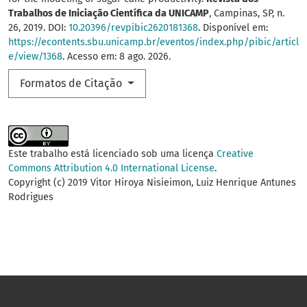
Trabalhos de Iniciação Científica da UNICAMP
, Campinas, SP, n.
26, 2019. DOI:
10.20396/revpibic2620181368
. Disponível em:
https://econtents.sbu.unicamp.br/eventos/index.php/pibic/articl
e/view/1368
. Acesso em: 8 ago. 2026.
Formatos de Citação
Este trabalho está licenciado sob uma licença
Creative
Commons Attribution 4.0 International License
.
Copyright (c) 2019 Vitor Hiroya Nisieimon, Luiz Henrique Antunes
Rodrigues