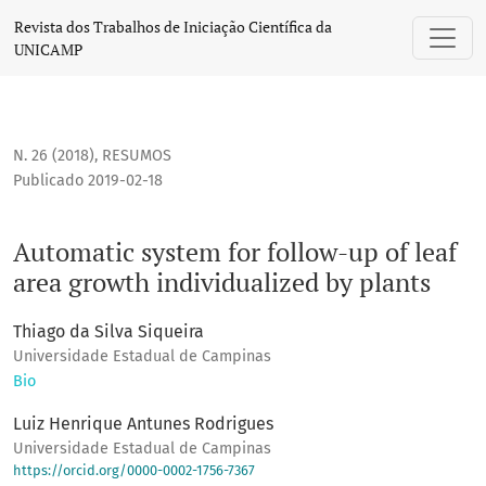
Automatic system for follow-up of leaf area growth individu
Revista dos Trabalhos de Iniciação Científica da
UNICAMP
N. 26 (2018)
,
RESUMOS
Publicado 2019-02-18
Automatic system for follow-up of leaf
area growth individualized by plants
Thiago da Silva Siqueira
Universidade Estadual de Campinas
Bio
Luiz Henrique Antunes Rodrigues
Universidade Estadual de Campinas
https://orcid.org/0000-0002-1756-7367