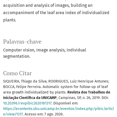
acquisition and analysis of images, building an
accompaniment of the leaf area index of individualized
plants.
Palavras-chave
Computer vision
Image analysis
Individual
segmentation.
Como Citar
SIQUEIRA, Thiago da Silva; RODRIGUES, Luiz Henrique Antunes;
BOCCA, Felipe Ferreira. Automatic system for follow-up of leaf
area growth individualized by plants.
Revista dos Trabalhos de
Iniciação Científica da UNICAMP
, Campinas, SP, n. 26, 2019. DOI:
10.20396/revpibic2620181317
. Disponível em:
https://econtents.sbu.unicamp.br/eventos/index.php/pibic/articl
e/view/1317
. Acesso em: 7 ago. 2026.