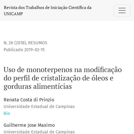
Uso de monoterpenos na modificação do perfil de cristaliza
Revista dos Trabalhos de Iniciação Científica da
UNICAMP
N. 26 (2018)
,
RESUMOS
Publicado 2019-02-15
Uso de monoterpenos na modificação
do perfil de cristalização de óleos e
gorduras alimentícias
Renata Costa di Prinzio
Universidade Estadual de Campinas
Bio
Guilherme Jose Maximo
Universidade Estadual de Campinas