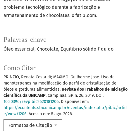
problema tecnológico durante a fabricação e
armazenamento de chocolates: o fat bloom.
Palavras-chave
Óleo essencial
Chocolate
Equilíbrio sólido-líquido.
Como Citar
PRINZIO, Renata Costa di; MAXIMO, Guilherme Jose. Uso de
monoterpenos na modificação do perfil de cristalização de
óleos e gorduras alimentícias.
Revista dos Trabalhos de Iniciação
Científica da UNICAMP
, Campinas, SP, n. 26, 2019. DOI:
10.20396/revpibic2620181206
. Disponível em:
https://econtents.sbu.unicamp.br/eventos/index.php/pibic/articl
e/view/1206
. Acesso em: 8 ago. 2026.
Formatos de Citação