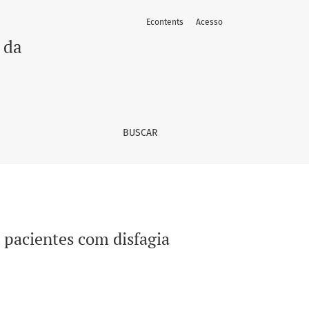
Econtents
Acesso
 da
BUSCAR
 pacientes com disfagia