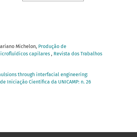
Mariano Michelon,
Produção de
icrofluídicos capilares
,
Revista dos Trabalhos
mulsions through interfacial engineering:
de Iniciação Científica da UNICAMP: n. 26