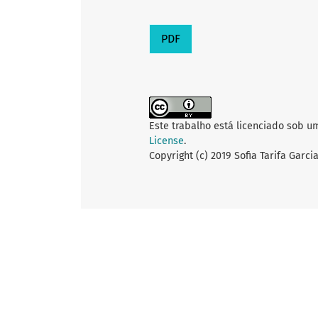
PDF
Este trabalho está licenciado sob u
License
.
Copyright (c) 2019 Sofia Tarifa Garc