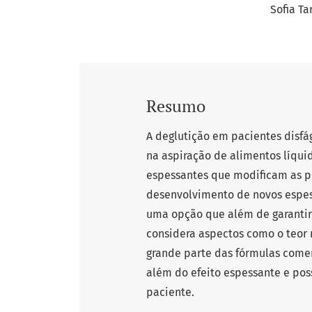
Sofia Ta
Resumo
A deglutição em pacientes disfá
na aspiração de alimentos líquid
espessantes que modificam as pr
desenvolvimento de novos espes
uma opção que além de garantir 
considera aspectos como o teor 
grande parte das fórmulas comer
além do efeito espessante e pos
paciente.