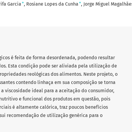
+
+
rifa Garcia
Rosiane Lopes da Cunha
Jorge Miguel Magalhães
gicos é feita de forma desordenada, podendo resultar
os. Esta condição pode ser aliviada pela utilização de
opriedades reológicas dos alimentos. Neste projeto, o
santes contendo linhaça em sua composição se torna
a viscosidade ideal para a aceitação do consumidor,
nutritivo e funcional dos produtos em questão, pois
ciais é altamente calórica, traz poucos benefícios
sui recomendação de utilização genérica para o