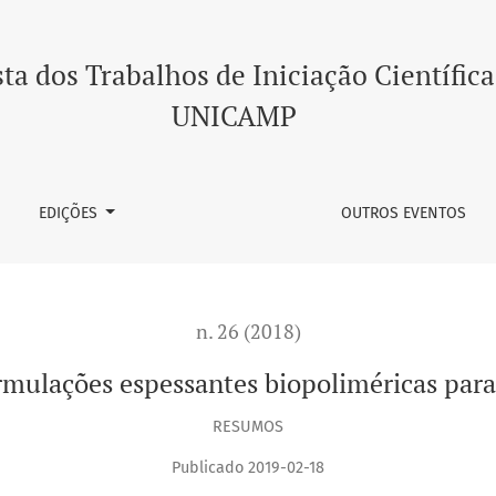
s biopoliméricas para pacientes com disfagia
ta dos Trabalhos de Iniciação Científica
UNICAMP
EDIÇÕES
OUTROS EVENTOS
n. 26 (2018)
ormulações espessantes biopoliméricas para
RESUMOS
Publicado 2019-02-18