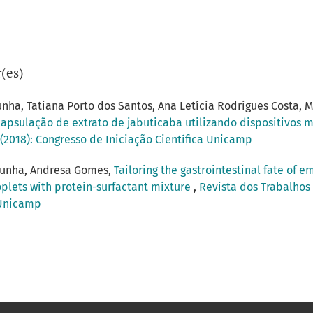
(es)
unha, Tatiana Porto dos Santos, Ana Letícia Rodrigues Costa, 
psulação de extrato de jabuticaba utilizando dispositivos m
 (2018): Congresso de Iniciação Científica Unicamp
Cunha, Andresa Gomes,
Tailoring the gastrointestinal fate of e
oplets with protein-surfactant mixture
,
Revista dos Trabalhos 
a Unicamp