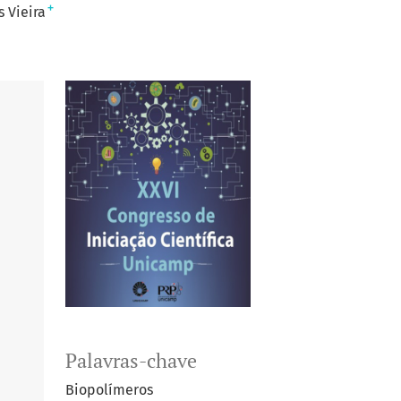
+
 Vieira
Palavras-chave
Biopolímeros