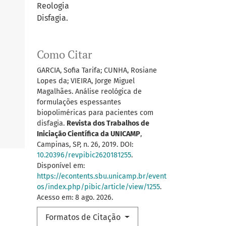
Reologia
Disfagia.
Como Citar
GARCIA, Sofia Tarifa; CUNHA, Rosiane
Lopes da; VIEIRA, Jorge Miguel
Magalhães. Análise reológica de
formulações espessantes
biopoliméricas para pacientes com
disfagia.
Revista dos Trabalhos de
Iniciação Científica da UNICAMP
,
Campinas, SP, n. 26, 2019. DOI:
10.20396/revpibic2620181255
.
Disponível em:
https://econtents.sbu.unicamp.br/event
os/index.php/pibic/article/view/1255
.
Acesso em: 8 ago. 2026.
Formatos de Citação