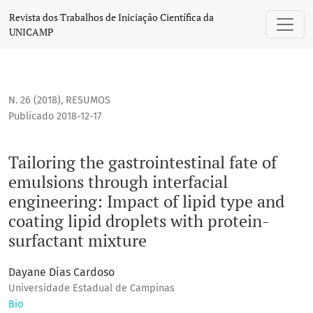
Tailoring the gastrointestinal fate of emulsions through inte
Revista dos Trabalhos de Iniciação Científica da
UNICAMP
N. 26 (2018)
,
RESUMOS
Publicado 2018-12-17
Tailoring the gastrointestinal fate of
emulsions through interfacial
engineering: Impact of lipid type and
coating lipid droplets with protein-
surfactant mixture
Dayane Dias Cardoso
Universidade Estadual de Campinas
Bio