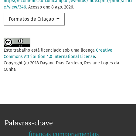
https://econtents.sbu.unicamp.br/eventos/index.php/pibic/articl
e/view/346
. Acesso em: 8 ago. 2026.
Formatos de Citação
Este trabalho está licenciado sob uma licença
Creative
Commons Attribution 4.0 International License
.
Copyright (c) 2018 Dayane Dias Cardoso, Rosiane Lopes da
Cunha
Palavras-chave
finanças comportamentais