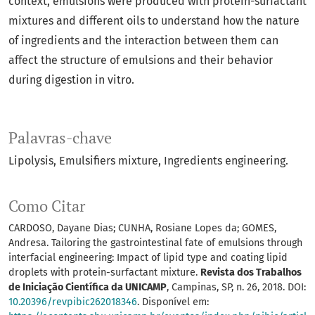
context, emulsions were produced with protein-surfactant
mixtures and different oils to understand how the nature
of ingredients and the interaction between them can
affect the structure of emulsions and their behavior
during digestion in vitro.
Palavras-chave
Lipolysis
Emulsifiers mixture
Ingredients engineering.
Como Citar
CARDOSO, Dayane Dias; CUNHA, Rosiane Lopes da; GOMES,
Andresa. Tailoring the gastrointestinal fate of emulsions through
interfacial engineering: Impact of lipid type and coating lipid
droplets with protein-surfactant mixture.
Revista dos Trabalhos
de Iniciação Científica da UNICAMP
, Campinas, SP, n. 26, 2018. DOI:
10.20396/revpibic262018346
. Disponível em: