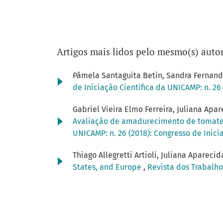
Artigos mais lidos pelo mesmo(s) autor
Pâmela Santaguita Betin, Sandra Fernande
de Iniciação Científica da UNICAMP: n. 26
Gabriel Vieira Elmo Ferreira, Juliana Apa
Avaliação de amadurecimento de tomates
UNICAMP: n. 26 (2018): Congresso de Inic
Thiago Allegretti Artioli, Juliana Aparecid
States, and Europe
,
Revista dos Trabalho