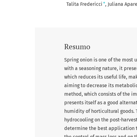
+
Talita Fredericci
Juliana Apare
Resumo
Spring onion is one of the most 
with a seasoning nature, it prese
which reduces its useful life, ma
aiming to decrease its metabolic 
method, which consists of the im
presents itself as a good alterna
humidity of horticultural goods. 
hydrocooling on the post-harvest
determine the best application t
the control of mass loss and on 