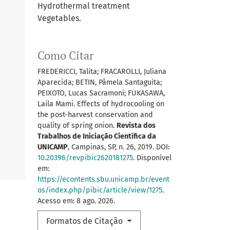
Hydrothermal treatment
Vegetables.
Como Citar
FREDERICCI, Talita; FRACAROLLI, Juliana
Aparecida; BETIN, Pâmela Santaguita;
PEIXOTO, Lucas Sacramoni; FUKASAWA,
Laila Mami. Effects of hydrocooling on
the post-harvest conservation and
quality of spring onion.
Revista dos
Trabalhos de Iniciação Científica da
UNICAMP
, Campinas, SP, n. 26, 2019. DOI:
10.20396/revpibic2620181275
. Disponível
em:
https://econtents.sbu.unicamp.br/event
os/index.php/pibic/article/view/1275
.
Acesso em: 8 ago. 2026.
Formatos de Citação