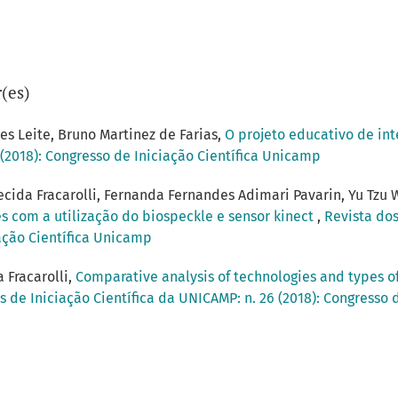
(es)
s Leite, Bruno Martinez de Farias,
O projeto educativo de int
 (2018): Congresso de Iniciação Científica Unicamp
recida Fracarolli, Fernanda Fernandes Adimari Pavarin, Yu Tzu
 com a utilização do biospeckle e sensor kinect
,
Revista dos
iação Científica Unicamp
a Fracarolli,
Comparative analysis of technologies and types of
s de Iniciação Científica da UNICAMP: n. 26 (2018): Congresso 