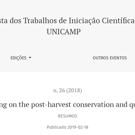
onservation and quality of spring onion
ta dos Trabalhos de Iniciação Científica
UNICAMP
EDIÇÕES
OUTROS EVENTOS
n. 26 (2018)
ing on the post-harvest conservation and qu
RESUMOS
Publicado 2019-02-18