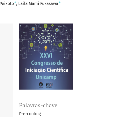
+
+
Peixoto
Laila Mami Fukasawa
Palavras-chave
Pre-cooling