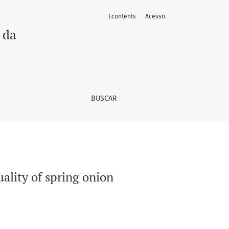
Econtents
Acesso
 da
BUSCAR
ality of spring onion