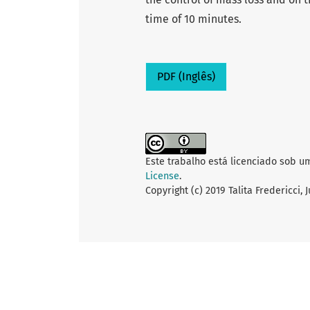
time of 10 minutes.
PDF (Inglês)
Este trabalho está licenciado sob u
License
.
Copyright (c) 2019 Talita Fredericci, 