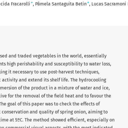
+
+
cida Fracarolli
Pâmela Santaguita Betin
Lucas Sacramoni 
used and traded vegetables in the world, essentially
nts high perishability and susceptibility to water loss,
king it necessary to use post-harvest techniques,
activity and extend its shelf life. The hydrocooling
mersion of the product in a mixture of water and ice,
tive for the removal of the field heat and to favour the
The goal of this paper was to check the effects of
 conservation and quality of spring onion, aiming to
ime at 5ºC. The method showed efficient, especially on
the commercial visual aspects, with the most indicated