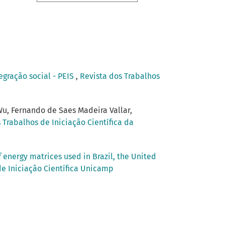
egração social - PEIS
,
Revista dos Trabalhos
 Wu, Fernando de Saes Madeira Vallar,
 Trabalhos de Iniciação Científica da
 energy matrices used in Brazil, the United
de Iniciação Científica Unicamp