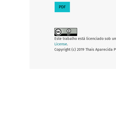
PDF
Este trabalho está licenciado sob u
License
.
Copyright (c) 2019 Thais Aparecida P