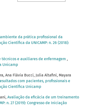
 ambiente da prática profissional da
ação Científica da UNICAMP: n. 26 (2018):
e técnicos e auxiliares de enfermagem
,
ica Unicamp
, Ana Flávia Bucci, Julia Altafini, Mayara
resultados com pacientes, profissionais e
iação Científica Unicamp
cani,
Avaliação da eficácia de um treinamento
P: n. 27 (2019): Congresso de Iniciação