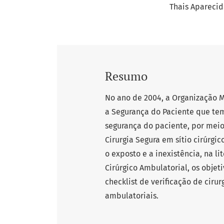
Thais Aparecid
Resumo
No ano de 2004, a Organização 
a Segurança do Paciente que tem
segurança do paciente, por meio 
Cirurgia Segura em sítio cirúrg
o exposto e a inexistência, na li
Cirúrgico Ambulatorial, os objet
checklist de verificação de ciru
ambulatoriais.