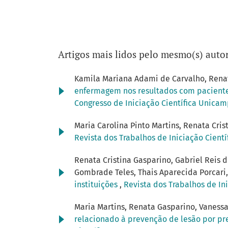
Artigos mais lidos pelo mesmo(s) autor
Kamila Mariana Adami de Carvalho, Renat
enfermagem nos resultados com pacientes,
Congresso de Iniciação Científica Unica
Maria Carolina Pinto Martins, Renata Cris
Revista dos Trabalhos de Iniciação Cientí
Renata Cristina Gasparino, Gabriel Reis de
Gombrade Teles, Thais Aparecida Porcari, 
instituições
,
Revista dos Trabalhos de Ini
Maria Martins, Renata Gasparino, Vanessa
relacionado à prevenção de lesão por p