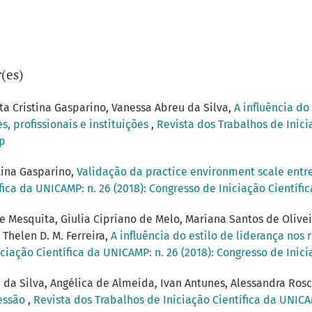
(es)
a Cristina Gasparino, Vanessa Abreu da Silva,
A influência do
 profissionais e instituições
,
Revista dos Trabalhos de Inici
mp
tina Gasparino,
Validação da practice environment scale entr
fica da UNICAMP: n. 26 (2018): Congresso de Iniciação Científ
 Mesquita, Giulia Cipriano de Melo, Mariana Santos de Oliveira
Thelen D. M. Ferreira,
A influência do estilo de liderança nos 
ciação Científica da UNICAMP: n. 26 (2018): Congresso de Inic
 da Silva, Angélica de Almeida, Ivan Antunes, Alessandra Ros
ressão
,
Revista dos Trabalhos de Iniciação Científica da UNICAM