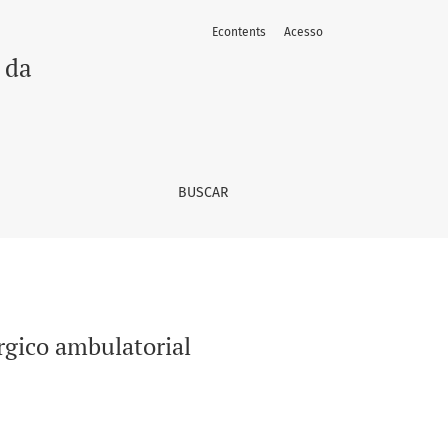
Econtents
Acesso
 da
BUSCAR
rgico ambulatorial