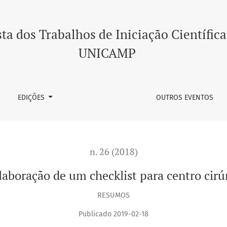
ara centro cirúrgico ambulatorial
ta dos Trabalhos de Iniciação Científica
UNICAMP
EDIÇÕES
OUTROS EVENTOS
n. 26 (2018)
elaboração de um checklist para centro cirú
RESUMOS
Publicado 2019-02-18