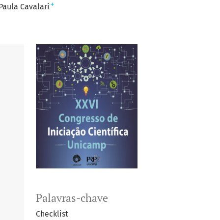
+
Paula Cavalari
Palavras-chave
Checklist