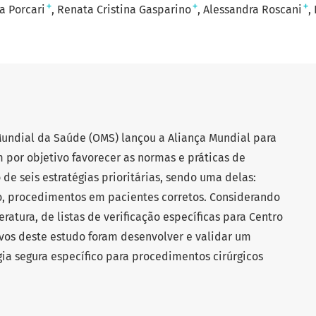
+
+
+
a Porcari
Renata Cristina Gasparino
Alessandra Roscani
Mundial da Saúde (OMS) lançou a Aliança Mundial para
 por objetivo favorecer as normas e práticas de
de seis estratégias prioritárias, sendo uma delas:
ico, procedimentos em pacientes corretos. Considerando
teratura, de listas de verificação específicas para Centro
ivos deste estudo foram desenvolver e validar um
rgia segura específico para procedimentos cirúrgicos