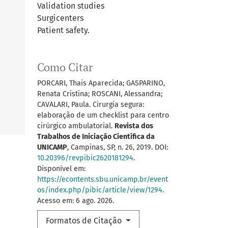
Validation studies
Surgicenters
Patient safety.
Como Citar
PORCARI, Thais Aparecida; GASPARINO,
Renata Cristina; ROSCANI, Alessandra;
CAVALARI, Paula. Cirurgia segura:
elaboração de um checklist para centro
cirúrgico ambulatorial.
Revista dos
Trabalhos de Iniciação Científica da
UNICAMP
, Campinas, SP, n. 26, 2019. DOI:
10.20396/revpibic2620181294
.
Disponível em:
https://econtents.sbu.unicamp.br/event
os/index.php/pibic/article/view/1294
.
Acesso em: 6 ago. 2026.
Formatos de Citação