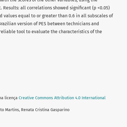
 Results: all correlations showed significant (p <0.05)
 values equal to or greater than 0.6 in all subscales of
Brazilian version of PES between technicians and
reliable tool to evaluate the characteristics of the
ma licença
Creative Commons Attribution 4.0 International
nto Martins, Renata Cristina Gasparino