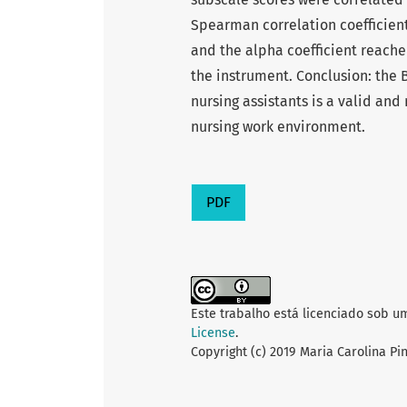
Spearman correlation coefficient.
and the alpha coefficient reached
the instrument. Conclusion: the 
nursing assistants is a valid and 
nursing work environment.
PDF
Este trabalho está licenciado sob u
License
.
Copyright (c) 2019 Maria Carolina Pi