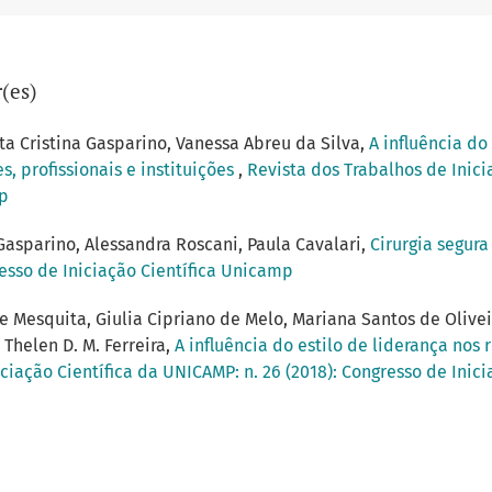
(es)
a Cristina Gasparino, Vanessa Abreu da Silva,
A influência do
 profissionais e instituições
,
Revista dos Trabalhos de Inici
mp
Gasparino, Alessandra Roscani, Paula Cavalari,
Cirurgia segur
resso de Iniciação Científica Unicamp
 Mesquita, Giulia Cipriano de Melo, Mariana Santos de Oliveira
Thelen D. M. Ferreira,
A influência do estilo de liderança nos 
ciação Científica da UNICAMP: n. 26 (2018): Congresso de Inic