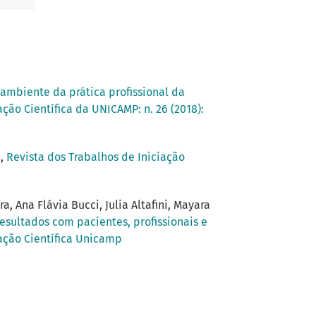
 ambiente da prática profissional da
ação Científica da UNICAMP: n. 26 (2018):
a
,
Revista dos Trabalhos de Iniciação
, Ana Flávia Bucci, Julia Altafini, Mayara
resultados com pacientes, profissionais e
iação Científica Unicamp