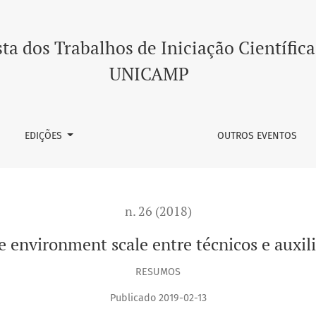
re técnicos e auxiliares de enfermagem
ta dos Trabalhos de Iniciação Científica
UNICAMP
EDIÇÕES
OUTROS EVENTOS
n. 26 (2018)
ce environment scale entre técnicos e auxi
RESUMOS
Publicado 2019-02-13