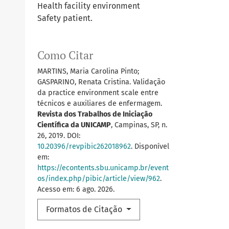
Health facility environment
Safety patient.
Como Citar
MARTINS, Maria Carolina Pinto;
GASPARINO, Renata Cristina. Validação
da practice environment scale entre
técnicos e auxiliares de enfermagem.
Revista dos Trabalhos de Iniciação
Científica da UNICAMP
, Campinas, SP, n.
26, 2019. DOI:
10.20396/revpibic262018962
. Disponível
em:
https://econtents.sbu.unicamp.br/event
os/index.php/pibic/article/view/962
.
Acesso em: 6 ago. 2026.
Formatos de Citação