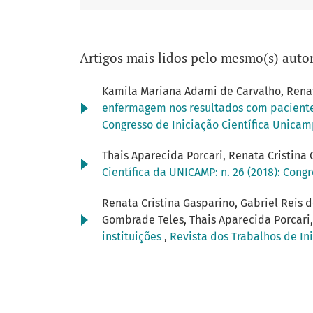
Artigos mais lidos pelo mesmo(s) autor
Kamila Mariana Adami de Carvalho, Renat
enfermagem nos resultados com pacientes,
Congresso de Iniciação Científica Unica
Thais Aparecida Porcari, Renata Cristina 
Científica da UNICAMP: n. 26 (2018): Cong
Renata Cristina Gasparino, Gabriel Reis de
Gombrade Teles, Thais Aparecida Porcari, 
instituições
,
Revista dos Trabalhos de Ini