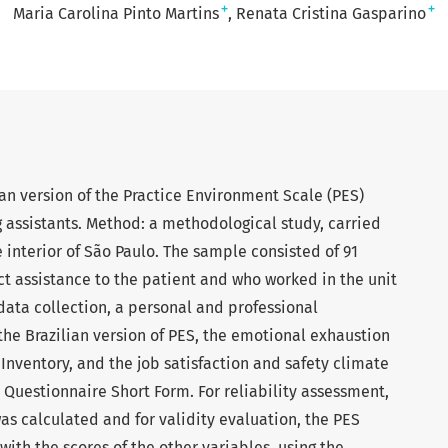
+
+
Maria Carolina Pinto Martins
Renata Cristina Gasparino
ian version of the Practice Environment Scale (PES)
 assistants. Method: a methodological study, carried
he interior of São Paulo. The sample consisted of 91
t assistance to the patient and who worked in the unit
data collection, a personal and professional
the Brazilian version of PES, the emotional exhaustion
Inventory, and the job satisfaction and safety climate
 Questionnaire Short Form. For reliability assessment,
as calculated and for validity evaluation, the PES
ith the scores of the other variables, using the