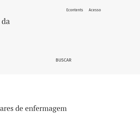
Econtents
Acesso
 da
BUSCAR
liares de enfermagem