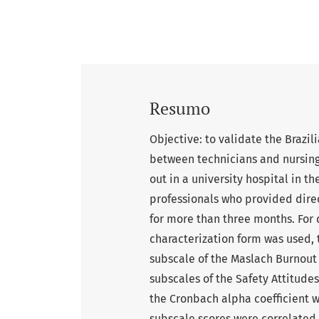
Resumo
Objective: to validate the Brazil
between technicians and nursing
out in a university hospital in t
professionals who provided direc
for more than three months. For 
characterization form was used, 
subscale of the Maslach Burnout 
subscales of the Safety Attitudes
the Cronbach alpha coefficient w
subscale scores were correlated w