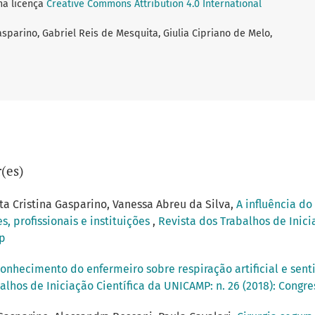
ma licença
Creative Commons Attribution 4.0 International
asparino, Gabriel Reis de Mesquita, Giulia Cipriano de Melo,
(es)
a Cristina Gasparino, Vanessa Abreu da Silva,
A influência do
 profissionais e instituições
,
Revista dos Trabalhos de Inici
mp
onhecimento do enfermeiro sobre respiração artificial e sent
alhos de Iniciação Científica da UNICAMP: n. 26 (2018): Congr