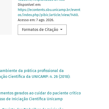
Disponível em:
https://econtents.sbu.unicamp.br/event
os/index.php/pibic/article/view/1460
.
Acesso em: 7 ago. 2026.
Formatos de Citação
 ambiente da prática profissional da
ação Científica da UNICAMP: n. 26 (2018):
imentos gerados ao cuidar do paciente crítico
esso de Iniciação Científica Unicamp