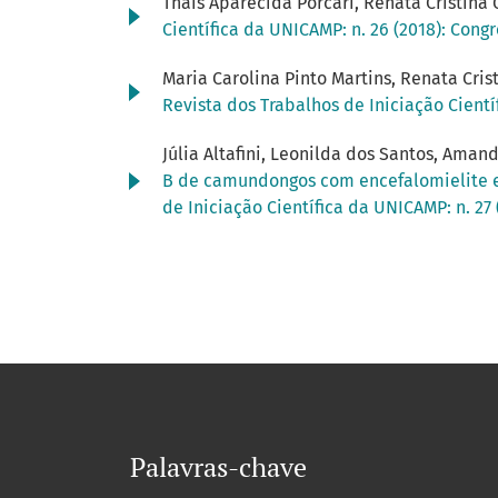
Thais Aparecida Porcari, Renata Cristina 
Científica da UNICAMP: n. 26 (2018): Cong
Maria Carolina Pinto Martins, Renata Cris
Revista dos Trabalhos de Iniciação Cientí
Júlia Altafini, Leonilda dos Santos, Aman
B de camundongos com encefalomielite e
de Iniciação Científica da UNICAMP: n. 27
Palavras-chave