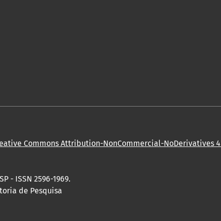
eative Commons Attribution-NonCommercial-NoDerivatives 4.
SP - ISSN 2596-1969.
toria de Pesquisa