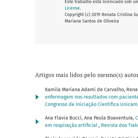
Este trabalho está licenciado sob u
License
.
Copyright (c) 2019 Renata Cristina G
Mariana Santos de Oliveira
Artigos mais lidos pelo mesmo(s) autor
Kamila Mariana Adami de Carvalho, Renat
enfermagem nos resultados com pacientes,
Congresso de Iniciação Científica Unica
Ana Flavia Bucci, Ana Paula Boaventura,
C
em respiração artificial
,
Revista dos Trab