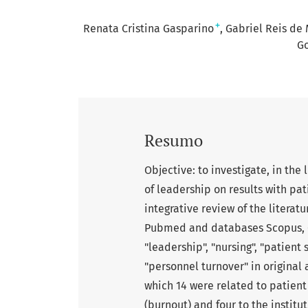
+
Renata Cristina Gasparino
Gabriel Reis de
G
Resumo
Objective: to investigate, in the 
of leadership on results with pat
integrative review of the literat
Pubmed and databases Scopus, C
"leadership", "nursing", "patient
"personnel turnover" in original 
which 14 were related to patient
(burnout) and four to the institu