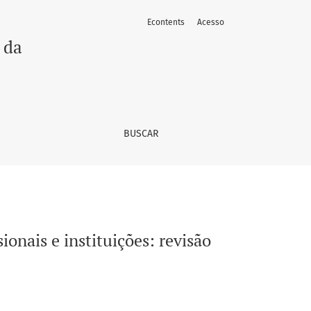
Econtents
Acesso
rativa
 da
BUSCAR
ionais e instituições: revisão