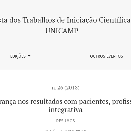
ados com pacientes, profissionais e instituições: revisão integ
ta dos Trabalhos de Iniciação Científica
UNICAMP
EDIÇÕES
OUTROS EVENTOS
n. 26 (2018)
erança nos resultados com pacientes, profiss
integrativa
RESUMOS