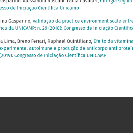
Gasparino, Alessandra Roscani, Paula Cavalari,
Cirurgia segur
resso de Iniciação Científica Unicamp
tina Gasparino,
Validação da practice environment scale entr
fica da UNICAMP: n. 26 (2018): Congresso de Iniciação Científ
da Lima, Breno Ferrari, Raphael Quintiliano,
Efeito da vitamina
xperimental autoimune e produção de anticorpo anti proteí
 (2019): Congresso de Iniciação Científica UNICAMP