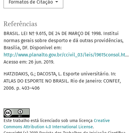
Formatos de Citação
Referências
BRASIL. LEI Nº 9.615, DE 24 DE MARÇO DE 1998. Institui
normas gerais sobre desporto e dá outras providências,
Brasília, DF. Disponível em:
http://www.planalto.gov.br/ccivil_03/leis/l9615consol.htm
.
Acesso em: 26 jun. 2019.
HATZIDAKIS, G.; DACOSTA, L. Esporte universitário. In:
ATLAS DO ESPORTE NO BRASIL. Rio de Janeiro: CONFEF,
2006. p. 403–406
Este trabalho está licenciado sob uma licença
Creative
Commons Attribution 4.0 International License
.