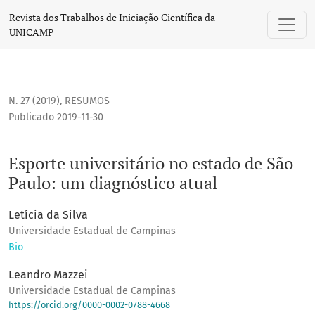
Esporte universitário no estado de São Paulo: um diagnósti
Revista dos Trabalhos de Iniciação Científica da
UNICAMP
N. 27 (2019)
,
RESUMOS
Publicado 2019-11-30
Esporte universitário no estado de São
Paulo: um diagnóstico atual
Letícia da Silva
Universidade Estadual de Campinas
Bio
Leandro Mazzei
Universidade Estadual de Campinas
https://orcid.org/0000-0002-0788-4668