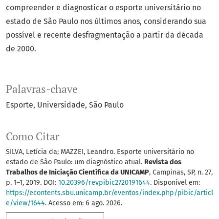
compreender e diagnosticar o esporte universitário no
estado de São Paulo nos últimos anos, considerando sua
possível e recente desfragmentação a partir da década
de 2000.
Palavras-chave
Esporte
Universidade
São Paulo
Como Citar
SILVA, Letícia da; MAZZEI, Leandro. Esporte universitário no
estado de São Paulo: um diagnóstico atual.
Revista dos
Trabalhos de Iniciação Científica da UNICAMP
, Campinas, SP, n. 27,
p. 1–1, 2019. DOI:
10.20396/revpibic2720191644
. Disponível em:
https://econtents.sbu.unicamp.br/eventos/index.php/pibic/articl
e/view/1644
. Acesso em: 6 ago. 2026.