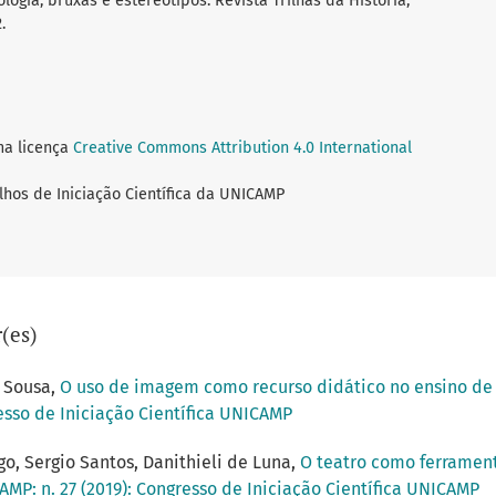
ogia, bruxas e estereótipos. Revista Trilhas da História,
.
ma licença
Creative Commons Attribution 4.0 International
lhos de Iniciação Científica da UNICAMP
(es)
e Sousa,
O uso de imagem como recurso didático no ensino de 
resso de Iniciação Científica UNICAMP
o, Sergio Santos, Danithieli de Luna,
O teatro como ferrament
AMP: n. 27 (2019): Congresso de Iniciação Científica UNICAMP