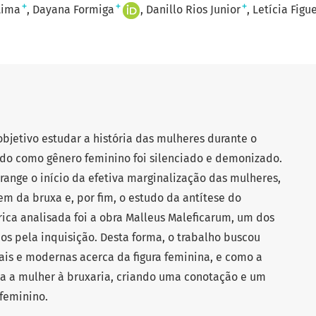
+
+
+
Lima
Dayana Formiga
Danillo Rios Junior
Letícia Figu
bjetivo estudar a história das mulheres durante o
ndo como gênero feminino foi silenciado e demonizado.
range o início da efetiva marginalização das mulheres,
em da bruxa e, por fim, o estudo da antítese do
órica analisada foi a obra Malleus Maleficarum, um dos
os pela inquisição. Desta forma, o trabalho buscou
ais e modernas acerca da figura feminina, e como a
a a mulher à bruxaria, criando uma conotação e um
feminino.