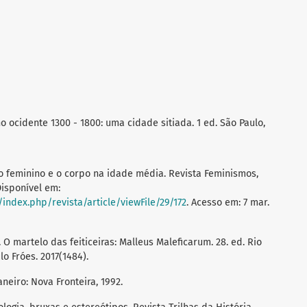
 ocidente 1300 - 1800: uma cidade sitiada. 1 ed. São Paulo,
e o feminino e o corpo na idade média. Revista Feminismos,
. Disponível em:
index.php/revista/article/viewFile/29/172
. Acesso em: 7 mar.
 martelo das feiticeiras: Malleus Maleficarum. 28. ed. Rio
lo Fróes. 2017(1484).
Janeiro: Nova Fronteira, 1992.