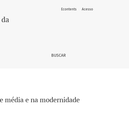
Econtents
Acesso
 da
BUSCAR
de média e na modernidade