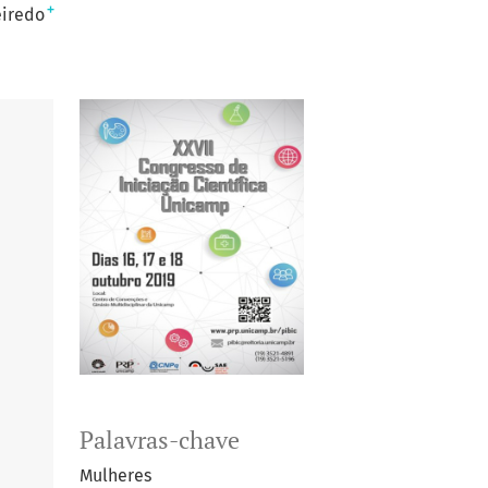
+
eiredo
Palavras-chave
Mulheres