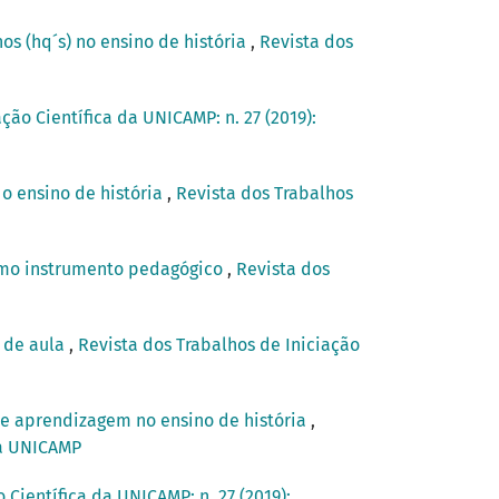
os (hq´s) no ensino de história
,
Revista dos
ção Científica da UNICAMP: n. 27 (2019):
o ensino de história
,
Revista dos Trabalhos
omo instrumento pedagógico
,
Revista dos
a de aula
,
Revista dos Trabalhos de Iniciação
e aprendizagem no ensino de história
,
ica UNICAMP
 Científica da UNICAMP: n. 27 (2019):