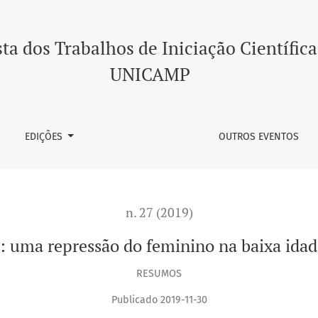
 feminino na baixa idade média e na modernidade
ta dos Trabalhos de Iniciação Científica
UNICAMP
EDIÇÕES
OUTROS EVENTOS
n. 27 (2019)
 uma repressão do feminino na baixa ida
RESUMOS
Publicado 2019-11-30