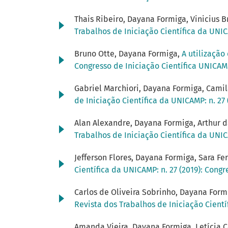
Thais Ribeiro, Dayana Formiga, Vinicius B
Trabalhos de Iniciação Científica da UNIC
Bruno Otte, Dayana Formiga,
A utilização
Congresso de Iniciação Científica UNICA
Gabriel Marchiori, Dayana Formiga, Camila
de Iniciação Científica da UNICAMP: n. 27
Alan Alexandre, Dayana Formiga, Arthur d
Trabalhos de Iniciação Científica da UNIC
Jefferson Flores, Dayana Formiga, Sara Fe
Científica da UNICAMP: n. 27 (2019): Cong
Carlos de Oliveira Sobrinho, Dayana Form
Revista dos Trabalhos de Iniciação Cientí
Amanda Vieira, Dayana Formiga, Letícia 