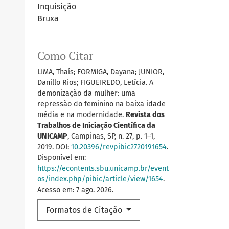
Inquisição
Bruxa
Como Citar
LIMA, Thaís; FORMIGA, Dayana; JUNIOR,
Danillo Rios; FIGUEIREDO, Letícia. A
demonização da mulher: uma
repressão do feminino na baixa idade
média e na modernidade.
Revista dos
Trabalhos de Iniciação Científica da
UNICAMP
, Campinas, SP, n. 27, p. 1–1,
2019. DOI:
10.20396/revpibic2720191654
.
Disponível em:
https://econtents.sbu.unicamp.br/event
os/index.php/pibic/article/view/1654
.
Acesso em: 7 ago. 2026.
Formatos de Citação