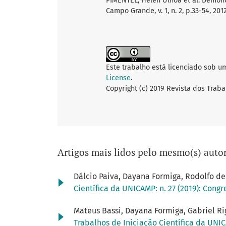
PIMENTEL, Helen Ulhôa et al. Demonol
Campo Grande, v. 1, n. 2, p.33-54, 2012
Este trabalho está licenciado sob u
License
.
Copyright (c) 2019 Revista dos Traba
Artigos mais lidos pelo mesmo(s) autor
Dálcio Paiva, Dayana Formiga, Rodolfo d
Científica da UNICAMP: n. 27 (2019): Cong
Mateus Bassi, Dayana Formiga, Gabriel Rig
Trabalhos de Iniciação Científica da UNIC