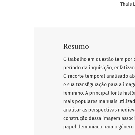
Thaís 
Resumo
O trabalho em questão tem por o
período da inquisição, enfatiza
O recorte temporal analisado ab
e sua transfiguração para a imag
feminino. A principal fonte hist
mais populares manuais utilizad
analisar as perspectivas mediev
construção dessa imagem associ
papel demoníaco para o gênero 